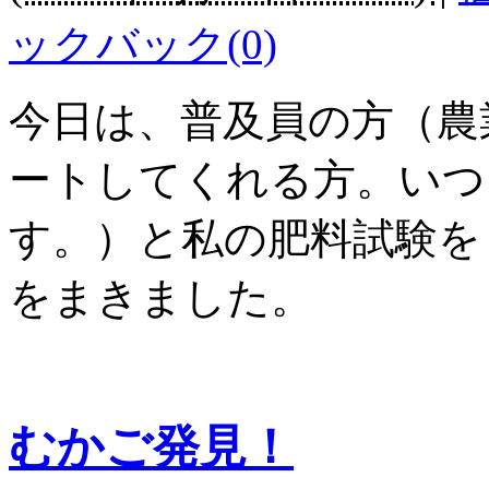
ックバック(0)
今日は、普及員の方（農
ートしてくれる方。いつ
す。）と私の肥料試験を
をまきました。
むかご発見！