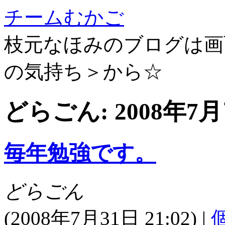
チームむかご
枝元なほみのブログは画
の気持ち＞から☆
どらごん: 2008年
毎年勉強です。
どらごん
(
2008年7月31日 21:02)
|