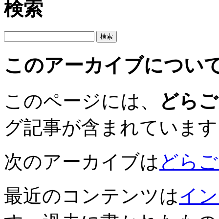
検索
このアーカイブについ
このページには、
どらご
グ記事が含まれています
次のアーカイブは
どらごん
最近のコンテンツは
イン