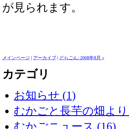
が見られます。
メインページ
|
アーカイブ
|
どらごん: 2008年8月 »
カテゴリ
お知らせ (1)
むかごと長芋の畑より (
むかごニュース (16)