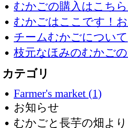
むかごの購入はこちら
むかごはここです！お
チームむかごについて
枝元なほみのむかごの
カテゴリ
Farmer's market (1)
お知らせ
むかごと長芋の畑より