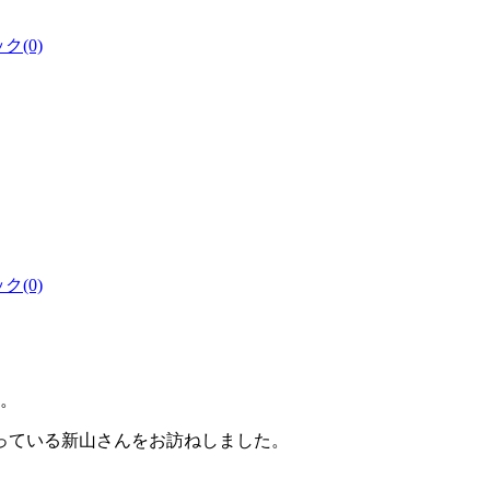
(0)
(0)
。。
っている新山さんをお訪ねしました。