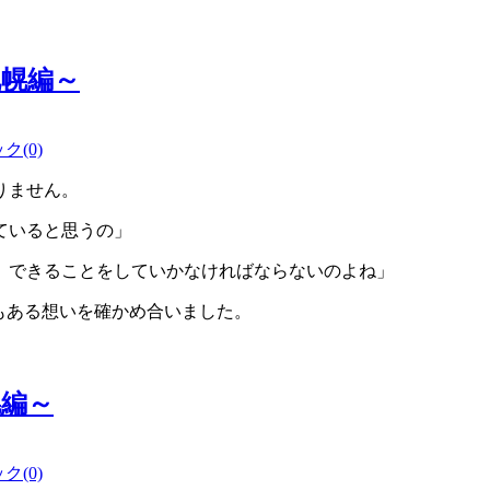
幌編～
(0)
りません。
ていると思うの」
、できることをしていかなければならないのよね」
もある想いを確かめ合いました。
幌編～
(0)