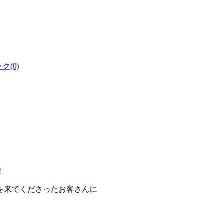
(0)
！
を来てくださったお客さんに