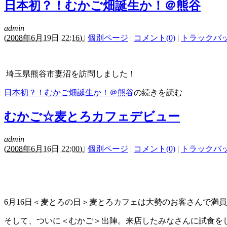
日本初？！むかご畑誕生か！＠熊谷
admin
(
2008年6月19日 22:16)
|
個別ページ
|
コメント(0)
|
トラックバック
埼玉県熊谷市妻沼を訪問しました！
日本初？！むかご畑誕生か！＠熊谷
の続きを読む
むかご☆麦とろカフェデビュー
admin
(
2008年6月16日 22:00)
|
個別ページ
|
コメント(0)
|
トラックバック
6月16日＜麦とろの日＞麦とろカフェは大勢のお客さんで満
そして、ついに＜むかご＞出陣。来店したみなさんに試食を