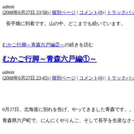
admin
(
2008年6月27日 23:58)
|
個別ページ
|
コメント(0)
|
トラックバック
長芋畑に到着です。山の中、どこまでも続いています。
むかご行脚～青森六戸編②～
の続きを読む
むかご行脚～青森六戸編①～
admin
(
2008年6月27日 23:45)
|
個別ページ
|
コメント(0)
|
トラックバック
6月27日、北海道に別れを告げ、やってきました青森です。
青森県六戸町で、にんにくやりんご、そして長芋を生産なさ