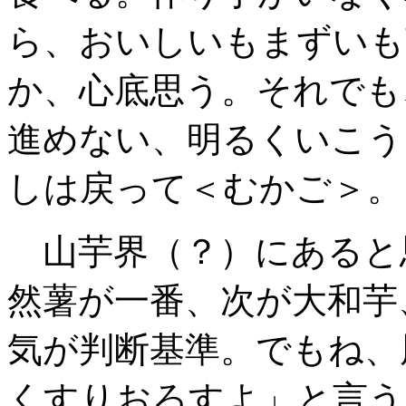
ら、おいしいもまずいも
か、心底思う。それでも
進めない
、明るくいこう
しは戻って＜むかご＞。
山芋界（？）にあると
然薯が一番
、次が大和芋
気が判断基準。でもね
、
くすりおろすよ」と言う