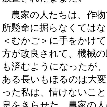
農家の人たちは、作物
所懸命に掘らなく
てはな
＜むかご＞に手をかけて
方が改良されて、機械の
も済むようになったが、
ある長いも
ほるのは大変
った私は
、情けないこと
息をきらせた
。農家の人