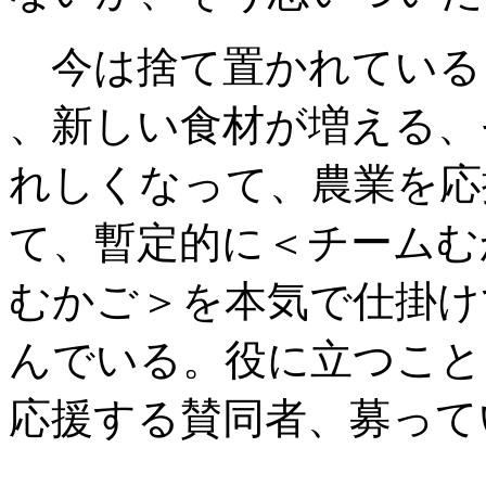
今は捨て置かれている
、新しい食材が増える、
れしくなって
、農業を応
て、暫定的に
＜チームむ
むかご＞を本気で仕掛け
んでいる。役に立つこと
応援する賛同者、募って