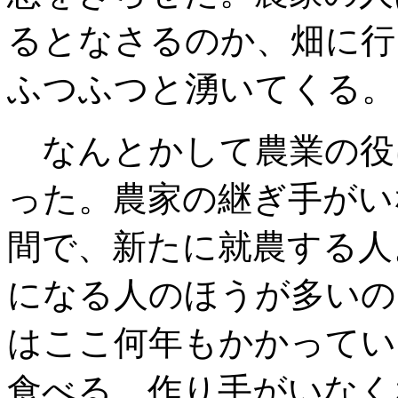
るとなさるのか
、畑に行
ふつふつと湧いてくる。
なんとかして農業の役
った
。農家の継ぎ手がい
間で
、新たに就農する人
になる人のほうが多
いの
はここ何年もかかってい
食べる。作り手がいなく