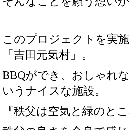
そんなことを願う想いか
このプロジェクトを実施
「吉田元気村」。
BBQができ、おしゃれ
いうナイスな施設。
『秩父は空気と緑のと