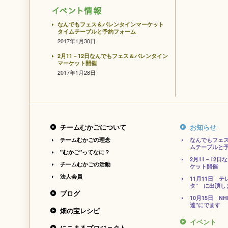
なんでもフェス＆バレンタインマーケット
タイムテーブルと予約フォーム
2017年1月30日
2月11－12日なんでもフェス＆バレンタイン
マーケット開催
2017年1月28日
チームむかごについて
お知らせ
チームむかごの理念
なんでもフェ
ムテーブルと
"むかご"ってなに？
2月11－12
チームむかごの活動
ケット開催
法人会員
11月11日 
タ” に出演し
ブログ
10月15日 N
達”にでます
畑の宝レシピ
イベント
にこまるプロジェクト