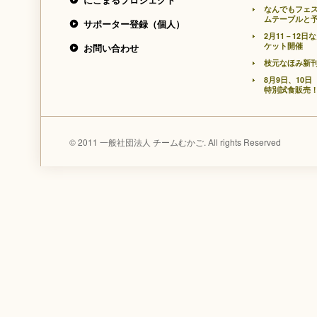
なんでもフェ
ムテーブルと
サポーター登録（個人）
2月11－12
ケット開催
お問い合わせ
枝元なほみ新
8月9日、10
特別試食販売
© 2011 一般社団法人 チームむかご. All rights Reserved