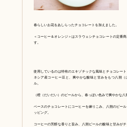
春らしいお花をあしらったチョコレートを加えました。
＜コーヒー＆オレンジ＞はスラウェシチョコレートの定番商
す。
使用しているのは特有のエキゾチックな風味とチョコレート
ネシア産コーヒー豆と、爽やかな酸味と甘みをもつ八朔（
ル。
（橙（だいだい）のピールから、春っぽい色みで爽やかな八
ベースのチョコレートにコーヒーを練りこみ、八朔のピール
ッピング。
コーヒーの芳醇な香りと旨み、八朔ピールの酸味と甘みがチ