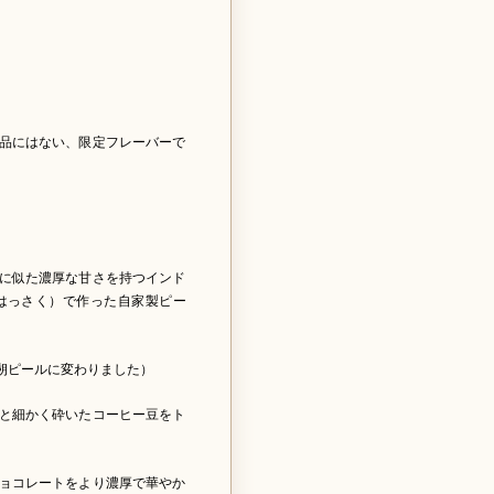
品にはない、限定フレーバーで
に似た濃厚な甘さを持つインド
はっさく）で作った自家製ピー
朔ピールに変わりました）
と細かく砕いたコーヒー豆をト
ョコレートをより濃厚で華やか