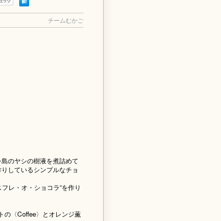
チームむかご
シ島のヤシの樹液を煮詰めて
作りしているシンプルなチョ
スフレ・オ・ショコラ”を作り
〈Coffee〉とオレンジ薫