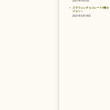
2021年5月3日
スラウェシチョコレート4種セ
ジョン～
2021年3月19日