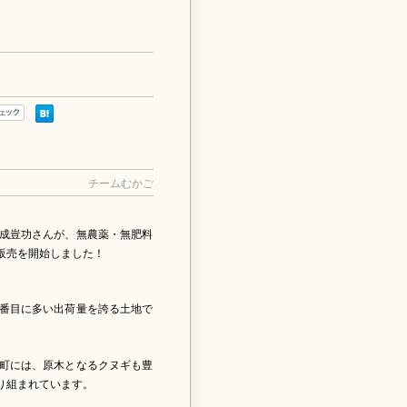
チームむかご
成豈功さんが、無農薬・無肥料
販売を開始しました！
番目に多い出荷量を誇る土地で
町には、原木となるクヌギも豊
り組まれています。