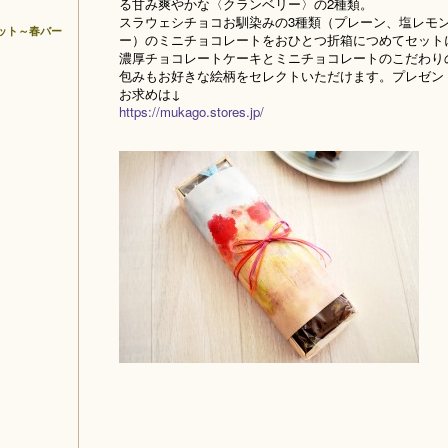
る甘み爽やかな〈クランベリー〉の2種類。
スラウェシチョコお馴染みの3種類（プレーン、塩レモ
ット～春バー
ー）のミニチョコレートをおひとつ折箱につめてセット
濃厚チョコレートケーキとミニチョコレートのこだわり
包みもお好きな絵柄をセレクトいただけます。プレゼン
お求めは↓
https://mukago.stores.jp/