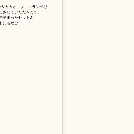
ン＆カカオニブ、クランベリ
にさせていただきます。
の詰まったセット♪
トにもぜひ！