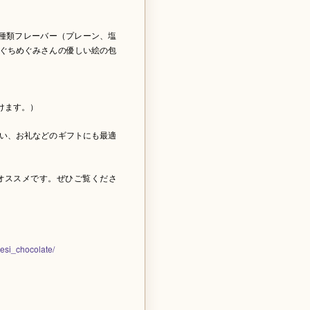
種類フレーバー（プレーン、塩
ぐちめぐみさんの優しい絵の包
けます。）
い、お礼などのギフトにも最適
オススメです。ぜひご覧くださ
esi_chocolate/