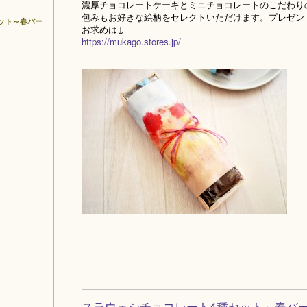
濃厚チョコレートケーキとミニチョコレートのこだわり
包みもお好きな絵柄をセレクトいただけます。プレゼン
ット～春バー
お求めは↓
https://mukago.stores.jp/
スラウェシチョコレート4種セット～春バ