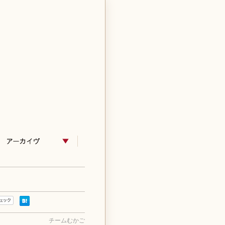
チームむかご