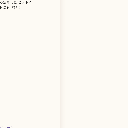
の詰まったセット♪
トにもぜひ！
ージョン～