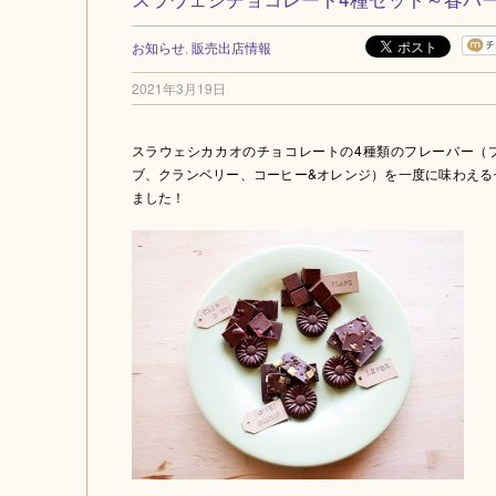
お知らせ
,
販売出店情報
2021年3月19日
スラウェシカカオのチョコレートの4種類のフレーバー（
ブ、クランベリー、コーヒー&オレンジ）を一度に味わえる
ました！