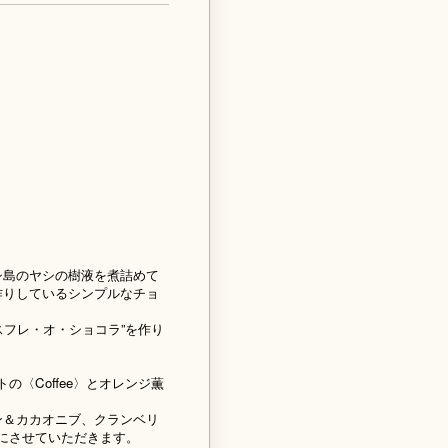
シ島のヤシの樹液を煮詰めて
作りしているシンプルなチョ
スフレ・オ・ショコラ”を作り
〈Coffee〉とオレンジ薫
ン＆カカオニブ、クランベリ
にさせていただきます。