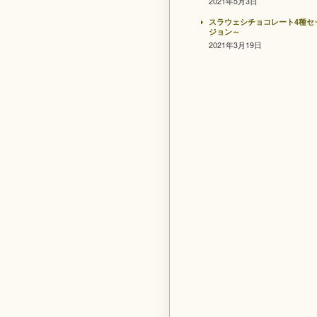
2021年5月3日
スラウェシチョコレート4種セ
ジョン～
2021年3月19日