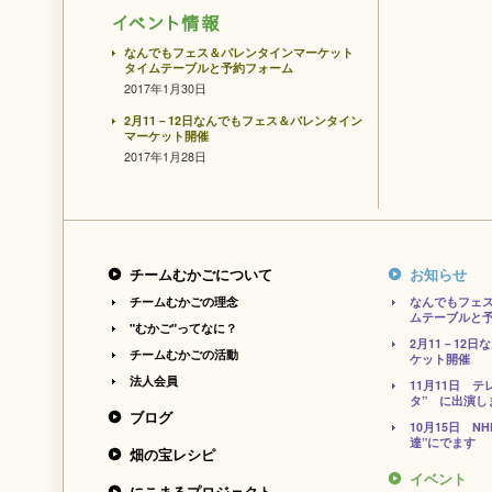
なんでもフェス＆バレンタインマーケット
タイムテーブルと予約フォーム
2017年1月30日
2月11－12日なんでもフェス＆バレンタイン
マーケット開催
2017年1月28日
チームむかごについて
お知らせ
チームむかごの理念
なんでもフェ
ムテーブルと
"むかご"ってなに？
2月11－12
チームむかごの活動
ケット開催
法人会員
11月11日 
タ” に出演し
ブログ
10月15日 N
達”にでます
畑の宝レシピ
イベント
にこまるプロジェクト