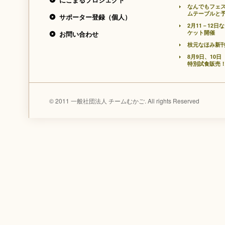
なんでもフェ
ムテーブルと
サポーター登録（個人）
2月11－12
ケット開催
お問い合わせ
枝元なほみ新
8月9日、10
特別試食販売
© 2011 一般社団法人 チームむかご. All rights Reserved