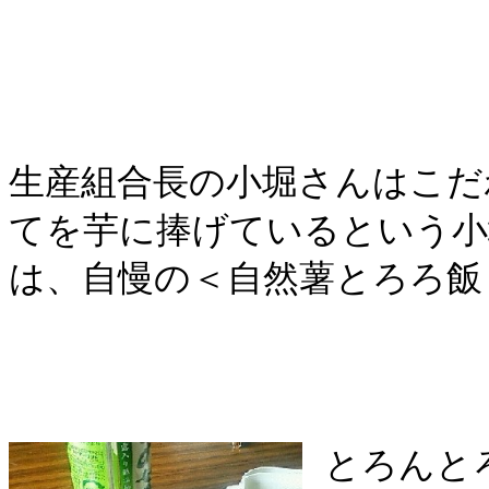
生産組合長の小堀さんはこだ
てを芋に捧げているという小
は、自慢の＜自然薯とろろ飯
とろんと