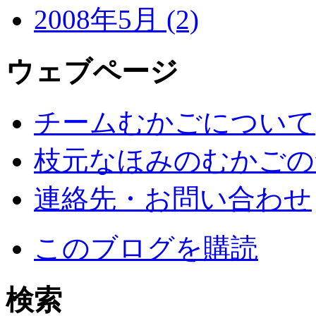
2008年5月 (2)
ウェブページ
チームむかごについて
枝元なほみのむかごの
連絡先・お問い合わせ
このブログを購読
検索