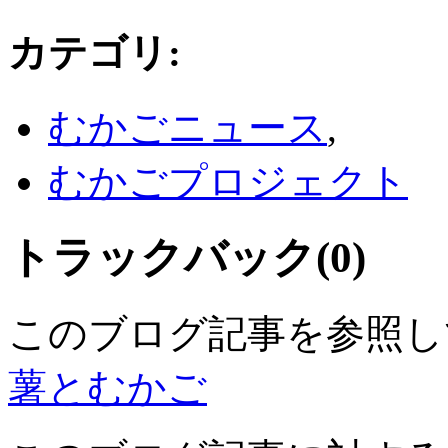
カテゴリ
:
むかごニュース
,
むかごプロジェクト
トラックバック(0)
このブログ記事を参照し
薯とむかご