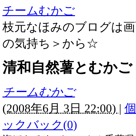
チームむかご
枝元なほみのブログは画
の気持ち＞から☆
清和自然薯とむかご
チームむかご
(
2008年6月 3日 22:00)
|
ックバック(0)