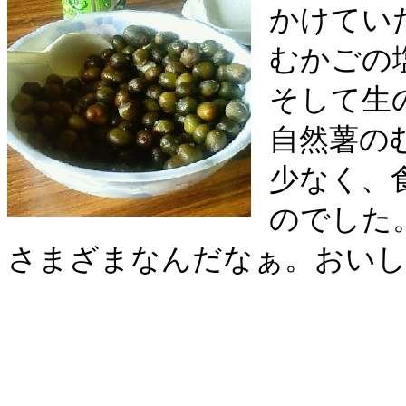
かけてい
むかごの
そして生
自然薯の
少なく、
のでした
さまざまなんだなぁ。おいし