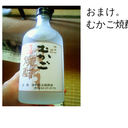
おまけ。
むかご焼