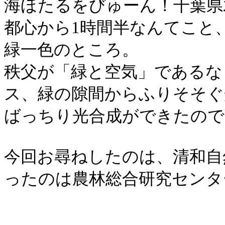
海ほたるをびゅーん！千葉県
都心から
1
時間半なんてこと
緑一色のところ。
秩父が「緑と空気」であるな
ス、緑の隙間からふりそそぐ
ばっちり光合成ができたので
今回お尋ねしたのは、清和自
ったのは農林総合研究センタ