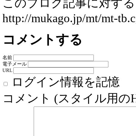
このブログ記事に対するト
http://mukago.jp/mt/mt-tb.c
コメントする
名前
電子メール
URL
ログイン情報を記憶
コメント (スタイル用の