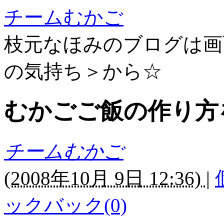
チームむかご
枝元なほみのブログは画
の気持ち＞から☆
むかごご飯の作り方
チームむかご
(
2008年10月 9日 12:36)
|
ックバック(0)