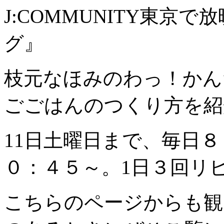
J:COMMUNITY東京
グ』
枝元なほみのわっ！かん
ごごはんのつくり方を紹
11日土曜日まで、毎日
０：４５～。1日３回リ
こちらのページからも観