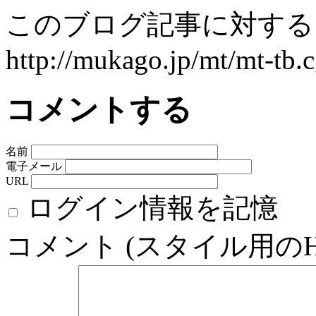
このブログ記事に対するト
http://mukago.jp/mt/mt-tb.c
コメントする
名前
電子メール
URL
ログイン情報を記憶
コメント (スタイル用の