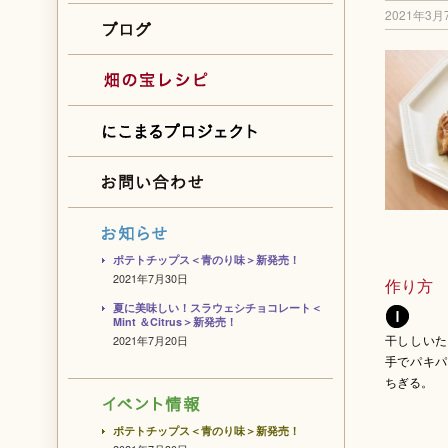
2021年3月
ポテトチップス＜青のり味＞新発売！
2021年7月30日
作り方
夏に美味しい！スラウェシチョコレート＜
Mint ＆Citrus＞新発売！
干ししいた
2021年7月20日
手でパキパ
ちぎる。
ポテトチップス＜青のり味＞新発売！