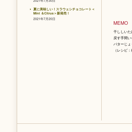
2021年7月30日
夏に美味しい！スラウェシチョコレート＜
Mint ＆Citrus＞新発売！
2021年7月20日
MEMO
干ししいた
戻す手間い
バターじょ
（レシピ：