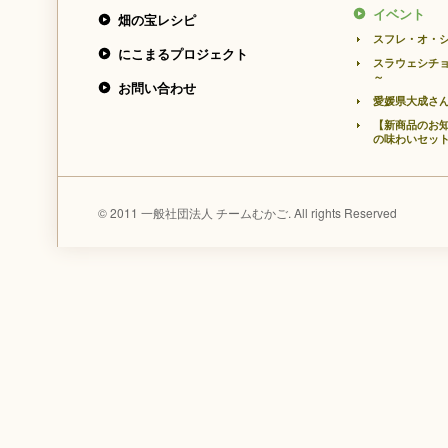
イベント
畑の宝レシピ
スフレ・オ・シ
にこまるプロジェクト
スラウェシチョ
～
お問い合わせ
愛媛県大成さ
【新商品のお知
の味わいセッ
© 2011 一般社団法人 チームむかご. All rights Reserved