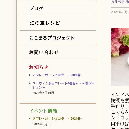
お知らせ
,
2021年5月
スフレ・オ・ショコラ ～2021春～
スラウェシチョコレート4種セット～春バー
ジョン～
2021年3月19日
インドネ
樹液を煮
手作り
こちらを
ショコラ
スフレ・オ・ショコラ ～2021春～
口溶け
2021年5月3日
ケーキ