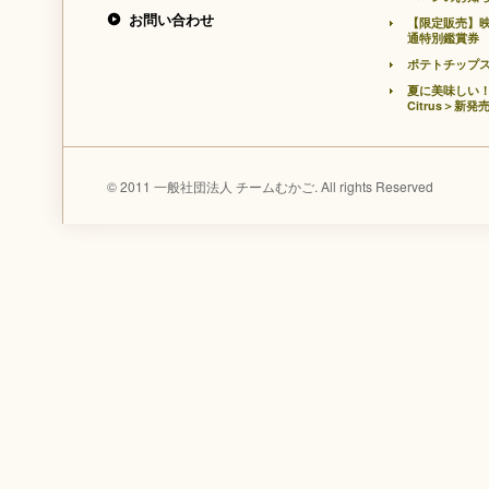
お問い合わせ
【限定販売】
通特別鑑賞券
ポテトチップ
夏に美味しい！
Citrus＞新発
© 2011 一般社団法人 チームむかご. All rights Reserved