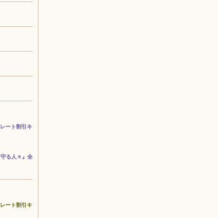
コレート割引キ
を守る人々』全
コレート割引キ