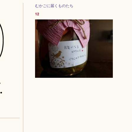
むかごに届くものたち
12