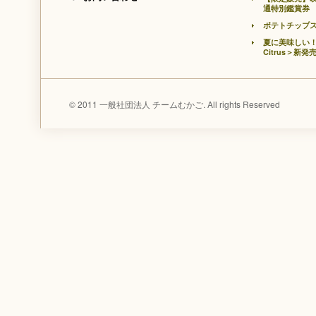
通特別鑑賞券
ポテトチップ
夏に美味しい！
Citrus＞新発
© 2011 一般社団法人 チームむかご. All rights Reserved