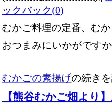
ックバック(0)
むかご料理の定番、むか
おつまみにいかがですか
むかごの素揚げ
の続きを
【熊谷むかご畑より】