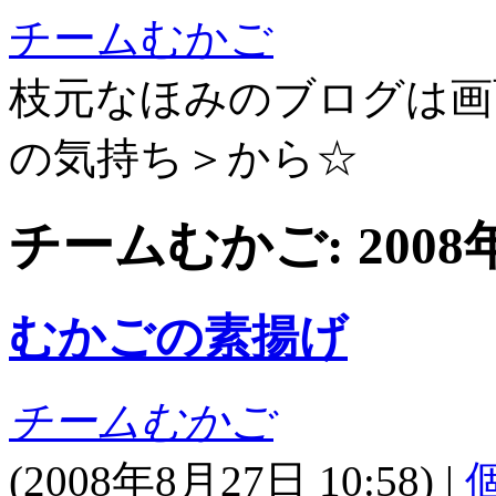
チームむかご
枝元なほみのブログは画
の気持ち＞から☆
チームむかご: 200
むかごの素揚げ
チームむかご
(
2008年8月27日 10:58)
|