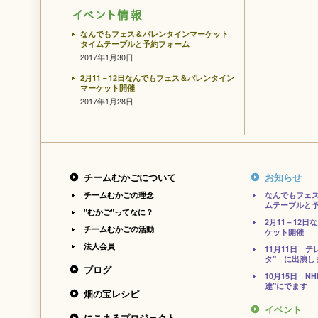
なんでもフェス＆バレンタインマーケット
タイムテーブルと予約フォーム
2017年1月30日
2月11－12日なんでもフェス＆バレンタイン
マーケット開催
2017年1月28日
チームむかごについて
お知らせ
チームむかごの理念
なんでもフェ
ムテーブルと
"むかご"ってなに？
2月11－12
チームむかごの活動
ケット開催
法人会員
11月11日 
タ” に出演し
ブログ
10月15日 N
達”にでます
畑の宝レシピ
イベント
にこまるプロジェクト