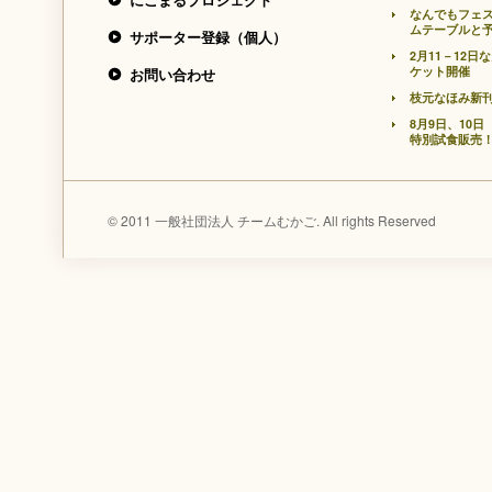
なんでもフェ
ムテーブルと
サポーター登録（個人）
2月11－12
ケット開催
お問い合わせ
枝元なほみ新
8月9日、10
特別試食販売
© 2011 一般社団法人 チームむかご. All rights Reserved