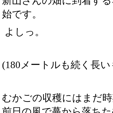
新山さんの畑に到着する
始です。
よしっ。
(180メートルも続く長
むかごの収穫にはまだ時
前日の風で蔓から落ちた