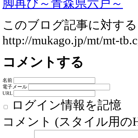
脚再び～青森県六戸～
このブログ記事に対するト
http://mukago.jp/mt/mt-tb.c
コメントする
名前
電子メール
URL
ログイン情報を記憶
コメント (スタイル用の