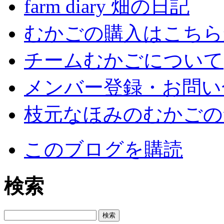
farm diary 畑の日記
むかごの購入はこちら
チームむかごについて
メンバー登録・お問い
枝元なほみのむかごの
このブログを購読
検索