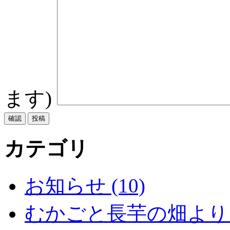
ます)
カテゴリ
お知らせ (10)
むかごと長芋の畑より (