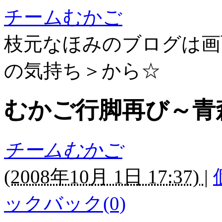
チームむかご
枝元なほみのブログは画
の気持ち＞から☆
むかご行脚再び～青
チームむかご
(
2008年10月 1日 17:37)
|
ックバック(0)