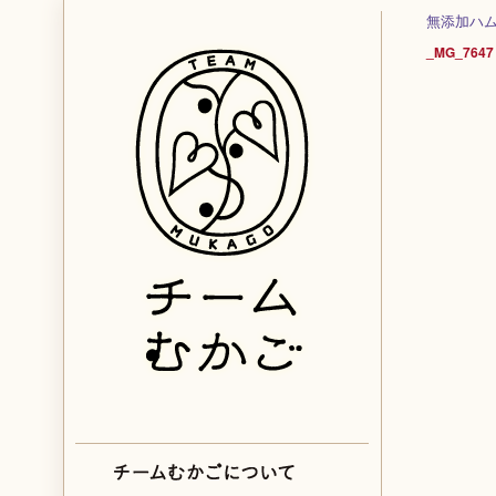
無添加ハ
_MG_7647