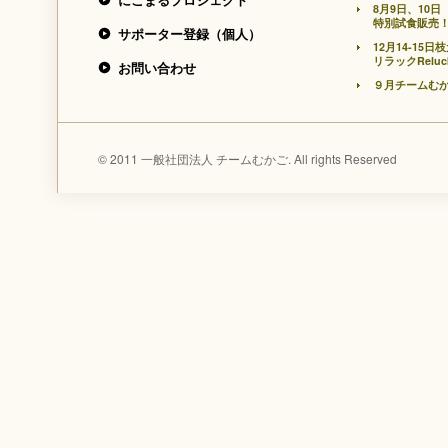
8月9日、10
特別試食販売
サポーター登録（個人）
12月14-1
リラックRelu
お問い合わせ
９月チームむ
© 2011 一般社団法人 チームむかご. All rights Reserved