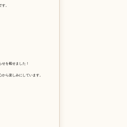
です。
らせを載せました！
心から楽しみにしています。