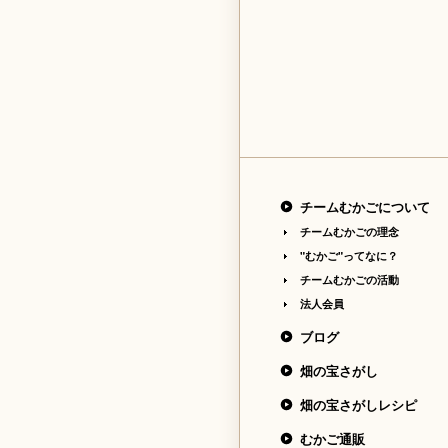
チームむかごについて
チームむかごの理念
"むかご"ってなに？
チームむかごの活動
法人会員
ブログ
畑の宝さがし
畑の宝さがしレシピ
むかご通販