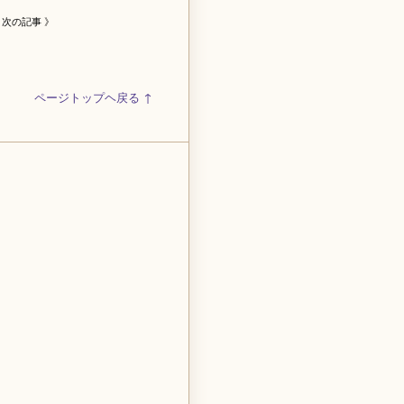
次の記事 》
ページトップヘ戻る ↑