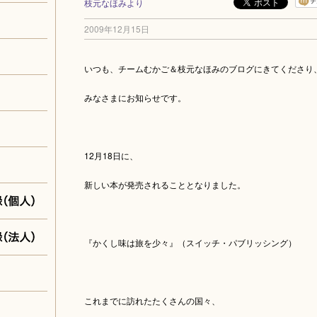
枝元なほみより
2009年12月15日
いつも、チームむかご＆枝元なほみのブログにきてくださり
みなさまにお知らせです。
12月18日に、
新しい本が発売されることとなりました。
『かくし味は旅を少々』（スイッチ・パブリッシング）
これまでに訪れたたくさんの国々、