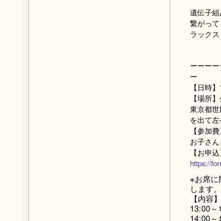
遺伝子組
繋がって
ラックス
ーーーー
ー
【日時】1
【場所】
東京都世
を出て左
【参加費
お子さん
【お申込
https://
※お席に
します
【内容
13:0
14:0