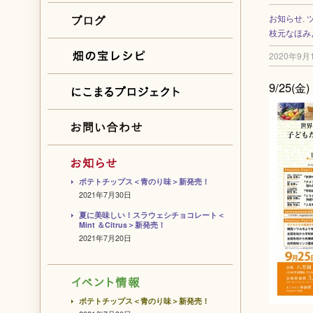
お知らせ
,
枝元なほみ
2020年9月
9/25
ポテトチップス＜青のり味＞新発売！
2021年7月30日
夏に美味しい！スラウェシチョコレート＜
Mint ＆Citrus＞新発売！
2021年7月20日
ポテトチップス＜青のり味＞新発売！