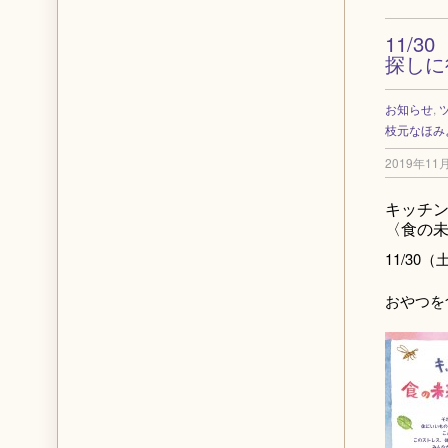
11/
探しに
お知らせ
,
枝元なほみ
2019年11
キッチ
〈食の未
11/30（土
おやつを