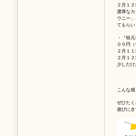
２月１２
濃厚なカ
ウニー」
てもらい
・『枝元
００円（
２月１１
２月１２
少しだけ
こんな感
ぜひたく
遊びにき