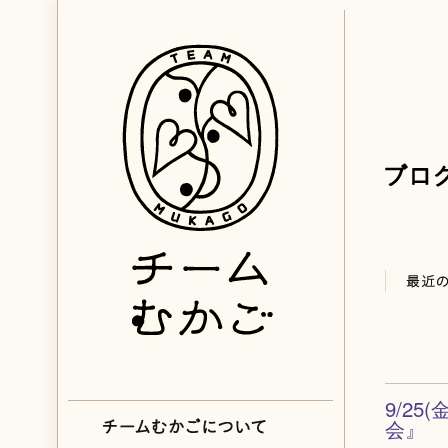
9/2
会』