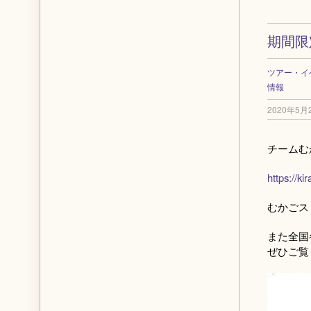
期間限
ツアー・イ
情報
2020年5月
チームむ
https://ki
むかごス
また全国
ぜひご覧