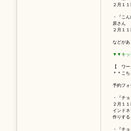
２月１１
・『こん
原さん
２月１１
などがあ
▼▼キッ
【 ワー
＊＊こち
予約フ
・『チョ
２月１１
インドネ
作りする
・『チョ