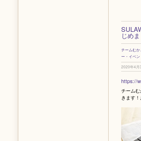
SULAW
じめま
チームむか
ー・イベン
2020年4月
https://
チームむ
きます！