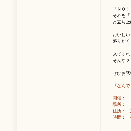
「ＮＯ！
それを「
と立ち上
おいしい
盛りだく
来てくれ
そんな２
ぜひお誘
『なんで
開催： 
場所： 
住所： 東
時間： 