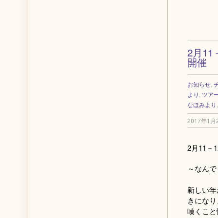
2月1
開催
お知らせ
,
より
,
ツア
なほみより
2017年1月
2月11－1
～なんで
新しい年
きになり
嘆くこと