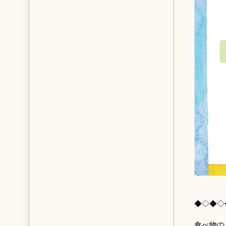
◆◇◆◇
食べ物の