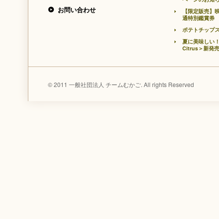
お問い合わせ
【限定販売】
通特別鑑賞券
ポテトチップ
夏に美味しい！
Citrus＞新発
© 2011 一般社団法人 チームむかご. All rights Reserved