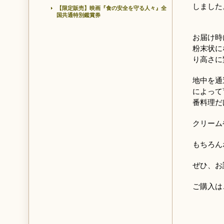
しました
【限定販売】映画『食の安全を守る人々』全
国共通特別鑑賞券
お届け時
粉末状に
り高さに
地中を通
によって
番料理だ
クリーム
もちろん
ぜひ、お
ご購入は