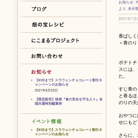
お知らせ
,
より
,
未分
2021年7月
香ばしく
＜青のり
ポテトチ
スには、
た。
【9/20まで】スラウェシチョコレート割引キ
ャンペーンのお知らせ
すじ青の
2021年8月23日
と香るほ
【限定販売】映画『食の安全を守る人々』全
のりの天
国共通特別鑑賞券
おやつに
せにもど
【9/20まで】スラウェシチョコレート割引キ
ャンペーンのお知らせ
さらに、