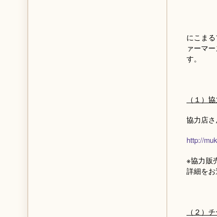
にこまる
ァーマー
す。
（１）協
協力店さ
http://mu
※協力販
詳細をお
（２）チ