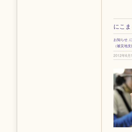
にこま
お知らせ
,
（被災地支
2012年6月