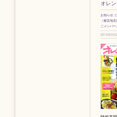
オレン
お知らせ
,
（被災地支
ごメンバー
2013年3月
陸前高田