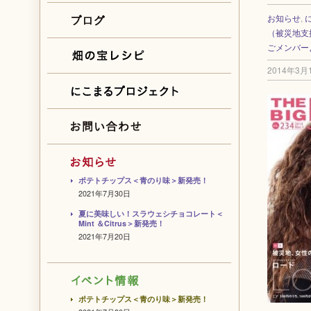
お知らせ
,
（被災地支
ごメンバー
2014年3月
ポテトチップス＜青のり味＞新発売！
2021年7月30日
夏に美味しい！スラウェシチョコレート＜
Mint ＆Citrus＞新発売！
2021年7月20日
ポテトチップス＜青のり味＞新発売！