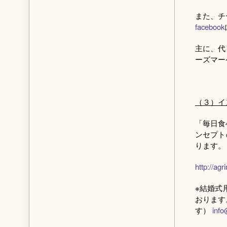
また、チ
facebook
主に、代
ーズマー
（３）イ
「毎日食
ンセプト
ります。
http://ag
※結婚式
おります
す）
inf