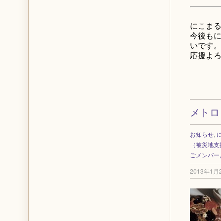
にこまる
今後も
いです
応援よ
メトロ
お知らせ
,
（被災地支
ごメンバー
2013年1月