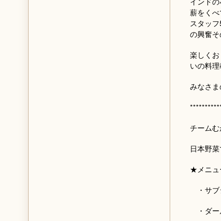
インドの
薪をくべ
スタッフ
の興奮そ
楽しくお
いの料理
みなさま
**********
チームむ
日本野菜
★メニュ
・サブジ
・ダール