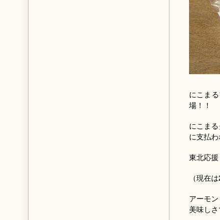
にこまるプ
場！！
にこまる
に支払わ
東北応援
（現在は
アーモン
美味しさ