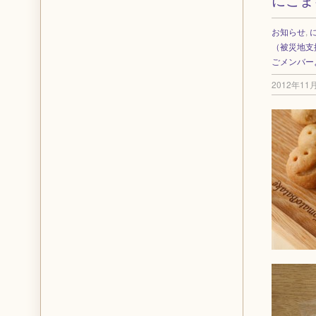
お知らせ
,
（被災地支
ごメンバー
2012年11