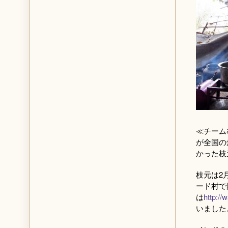
≪チーム
が全国の
かった枝
枝元は2
ード村で
は
http://
いました