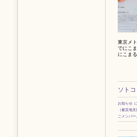
東京メト
でにこ
にこま
ソトコ
お知らせ
,
（被災地支
ごメンバー