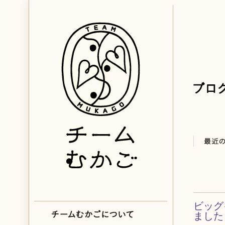
ビッグ
ました