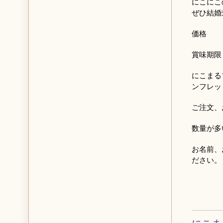
にこにこ
ぜひ結婚
価格 
賞味期限
にこまる
ンフレッ
ご注文、
数量が多
お名前、
ださい。
にこま