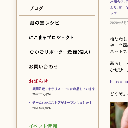
お知らせ
,
より
,
枝元
ップ
2020年5月
檜たわし
や、季節
ネットス
暮らし、
ひぜひ
https://mu
期間限定＜キラリストア＞に出品しています
どうぞよ
2020年5月29日
チームむかごストアがオープンしました！
2020年5月24日