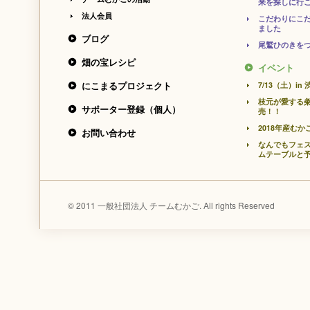
来を探しに行こ
法人会員
こだわりにこ
ました
ブログ
尾鷲ひのきをつ
畑の宝レシピ
イベント
にこまるプロジェクト
7/13（土）
枝元が愛する
サポーター登録（個人）
売！！
2018年産む
お問い合わせ
なんでもフェ
ムテーブルと
© 2011 一般社団法人 チームむかご. All rights Reserved