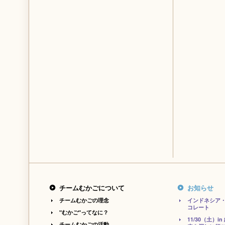
チームむかごについて
お知らせ
チームむかごの理念
インドネシア
コレート
"むかご"ってなに？
11/30（土）
チームむかごの活動