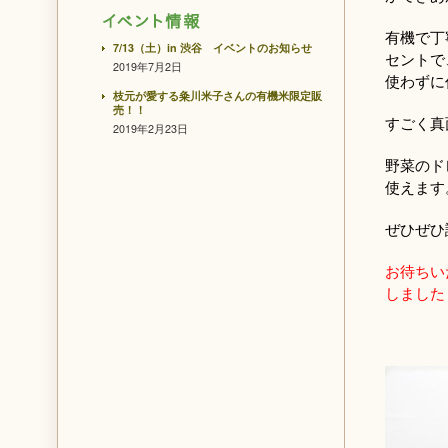
有機で丁
7/13（土）in 渋谷 イベントのお知らせ
セントで
2019年7月2日
使わずに
枝元が愛する粂川米子さんの有機米限定販
売！！
すごく真
2019年2月23日
野菜のド
使えます
ぜひぜひ
お待ちい
しました