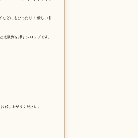
イなどにもぴったり！ 優しい甘
と太鼓判を押すシロップです。
にお召し上がりください。