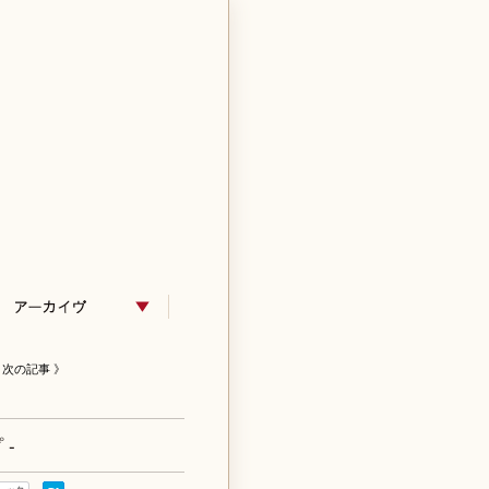
次の記事 》
 -