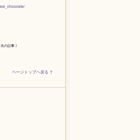
esi_chocolate/
次の記事 》
ページトップヘ戻る ↑