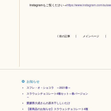
Instagramもご覧ください→
https://www.instagram.com/sulaw
《 前の記事 |
メインページ
| 
お知らせ
スフレ・オ・ショコラ ～2021春～
スラウェシチョコレート4種セット～春バージョン
～
愛媛県大成さんの原木干ししいたけ
【新商品のお知らせ】スラウェシチョコレート4種