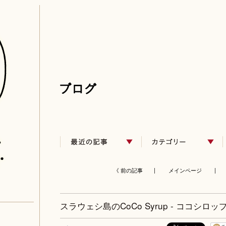
《 前の記事 |
メインページ
| 
スラウェシ島のCoCo Syrup - ココシロップ