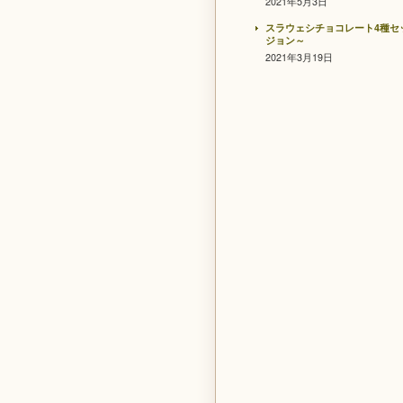
2021年5月3日
スラウェシチョコレート4種セ
ジョン～
2021年3月19日