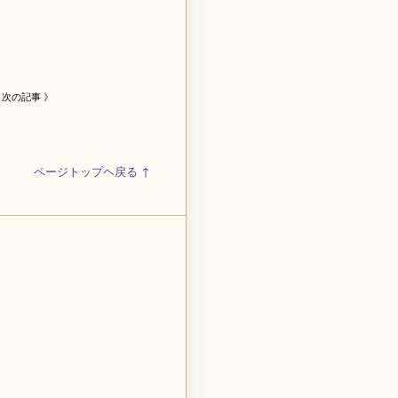
次の記事 》
ページトップヘ戻る ↑