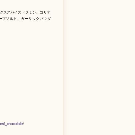
クススパイス（クミン、コリア
ーブソルト、ガーリックパウダ
wesi_chocolate
/