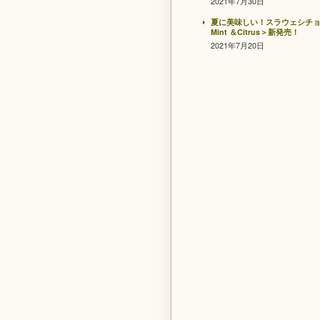
2021年7月30日
夏に美味しい！スラウェシチ
Mint ＆Citrus＞新発売！
2021年7月20日