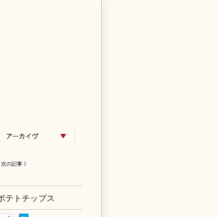
次の記事 》
ポテトチップス