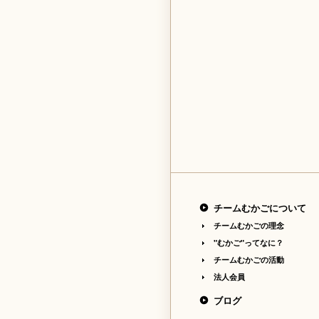
チームむかごについて
チームむかごの理念
"むかご"ってなに？
チームむかごの活動
法人会員
ブログ