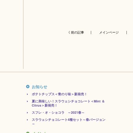
《 前の記事 |
メインページ
| 
お知らせ
ポテトチップス＜青のり味＞新発売！
夏に美味しい！スラウェシチョコレート＜Mint ＆
Citrus＞新発売！
スフレ・オ・ショコラ ～2021春～
スラウェシチョコレート4種セット～春バージョン
～