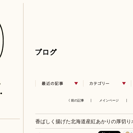
《 前の記事 |
メインページ
| 
香ばしく揚げた北海道産紅あかりの厚切り