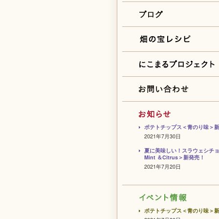
ポテトチップス＜青のり味＞
2021年7月30日
夏に美味しい！スラウェシチ
Mint ＆Citrus＞新発売！
2021年7月20日
ポテトチップス＜青のり味＞