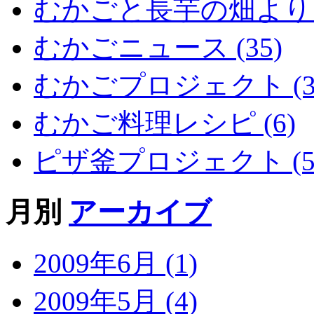
むかごと長芋の畑より (
むかごニュース (35)
むかごプロジェクト (3
むかご料理レシピ (6)
ピザ釜プロジェクト (5
月別
アーカイブ
2009年6月 (1)
2009年5月 (4)