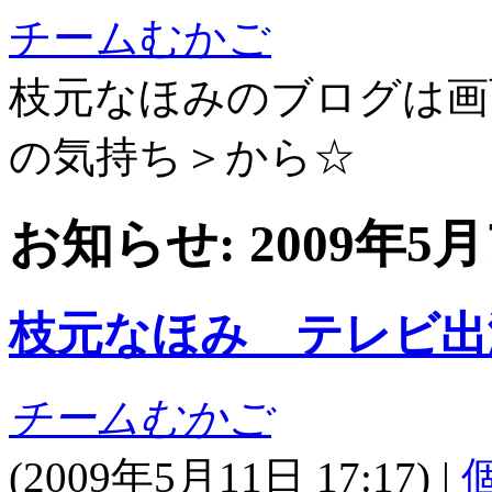
チームむかご
枝元なほみのブログは画
の気持ち＞から☆
お知らせ: 2009年
枝元なほみ テレビ出
チームむかご
(
2009年5月11日 17:17)
|