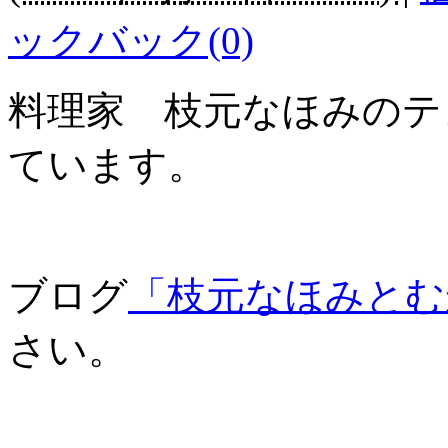
ックバック(0)
料理家 枝元なほみのテ
ています。
ブログ
「枝元なほみとむ
さい。