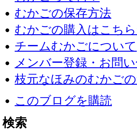
むかごの保存方法
むかごの購入はこちら
チームむかごについて
メンバー登録・お問い
枝元なほみのむかごの
このブログを購読
検索