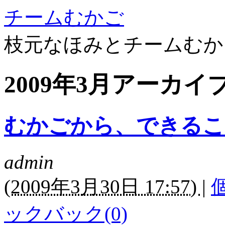
チームむかご
枝元なほみとチームむか
2009年3月アーカイ
むかごから、できるこ
admin
(
2009年3月30日 17:57)
|
ックバック(0)