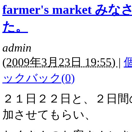
farmer's marke
た。
admin
(
2009年3月23日 19:55)
|
ックバック(0)
２１日２２日と、２日間のFa
加させてもらい、