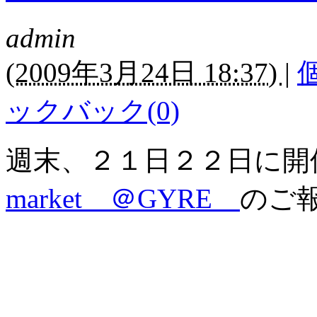
admin
(
2009年3月24日 18:37)
|
ックバック(0)
週末、２１日２２日に開
market ＠GYRE
のご