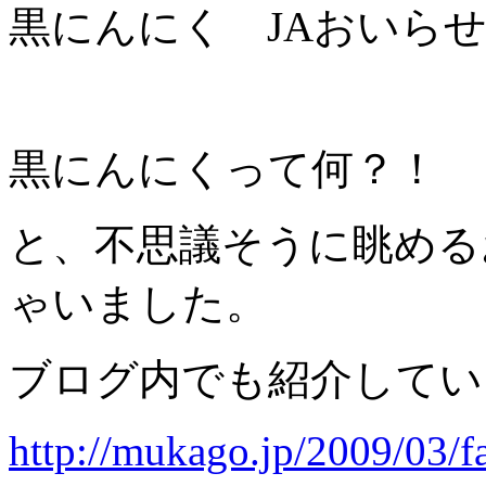
黒にんにく JAおいら
黒にんにくって何？！
と、不思議そうに眺める
ゃいました。
ブログ内でも紹介してい
http://mukago.jp/2009/03/f