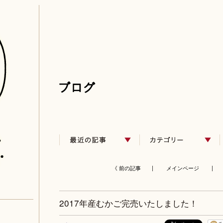
《 前の記事 |
メインページ
| 
2017年産むかご完売いたしました！