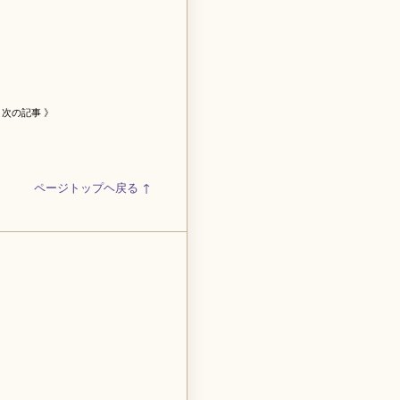
次の記事 》
ページトップヘ戻る ↑