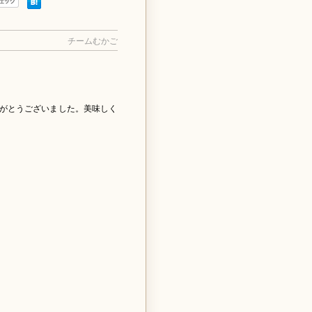
チームむかご
。
がとうございました。美味しく