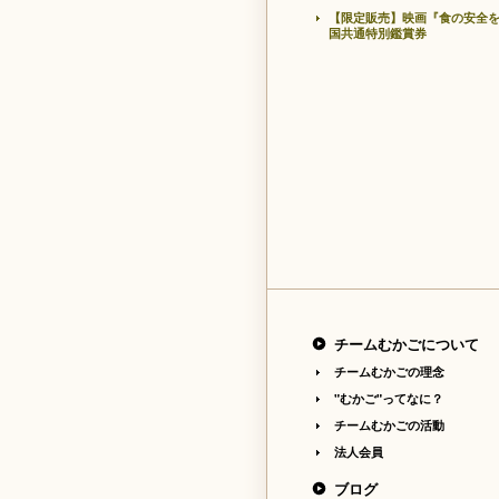
【限定販売】映画『食の安全
国共通特別鑑賞券
チームむかごについて
チームむかごの理念
"むかご"ってなに？
チームむかごの活動
法人会員
ブログ