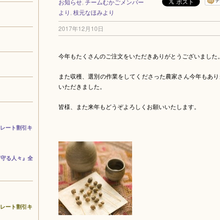
お知らせ
,
チームむかごメンバー
より
,
枝元なほみより
2017年12月10日
今年もたくさんのご注文をいただきありがとうございました
また収穫、選別の作業をしてくださった農家さん今年もあり
いただきました。
皆様、また来年もどうぞよろしくお願いいたします。
コレート割引キ
を守る人々』全
コレート割引キ