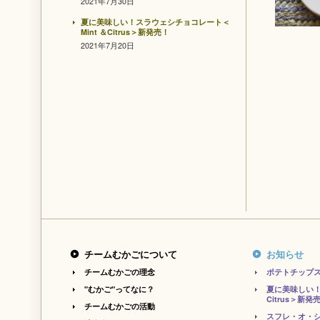
2021年7月30日
夏に美味しい！スラウェシチョコレート＜
Mint ＆Citrus＞新発売！
2021年7月20日
チームむかごについて
お知らせ
チームむかごの理念
ポテトチップ
"むかご"ってなに？
夏に美味しい！
Citrus＞新発
チームむかごの活動
スフレ・オ・シ