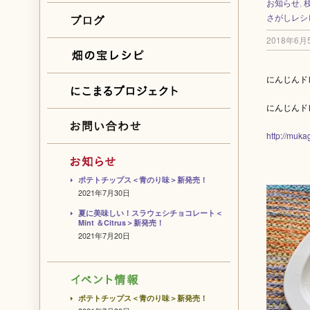
お知らせ
,
さがしレシ
2018年6月
にんじんド
にんじんド
http://muka
ポテトチップス＜青のり味＞新発売！
2021年7月30日
夏に美味しい！スラウェシチョコレート＜
Mint ＆Citrus＞新発売！
2021年7月20日
ポテトチップス＜青のり味＞新発売！