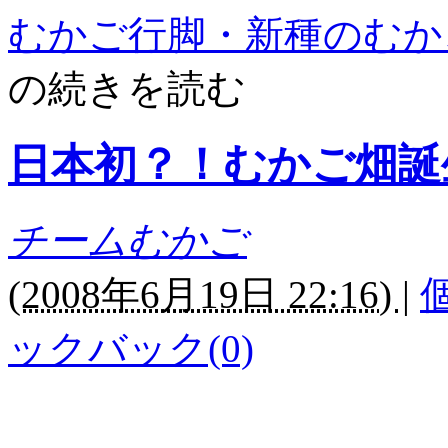
むかご行脚・新種のむか
の続きを読む
日本初？！むかご畑誕
チームむかご
(
2008年6月19日 22:16)
|
ックバック(0)