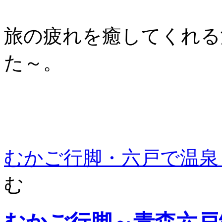
旅の疲れを癒してくれる
た～。
むかご行脚・六戸で温泉
む