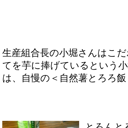
生産組合長の小堀さんはこだ
てを芋に捧げているという小
は、自慢の＜自然薯とろろ飯
とろんと