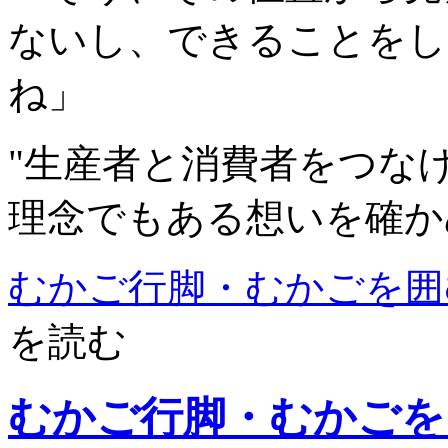
ないし、できることをし
ね」
"生産者と消費者をつな
理念でもある想いを確か
むかご行脚・むかごを囲
を読む
むかご行脚・むかごを