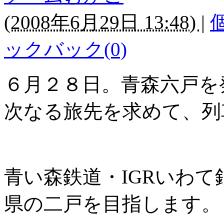
(
2008年6月29日 13:48)
|
ックバック(0)
６月２８日。青森六戸を
次なる旅先を求めて、列
青い森鉄道・IGRいわ
県の二戸を目指します。