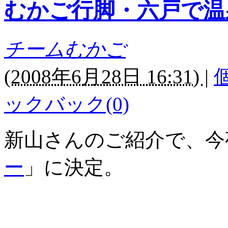
むかご行脚・六戸で温
チームむかご
(
2008年6月28日 16:31)
|
ックバック(0)
新山さんのご紹介で、今
ー
」に決定。