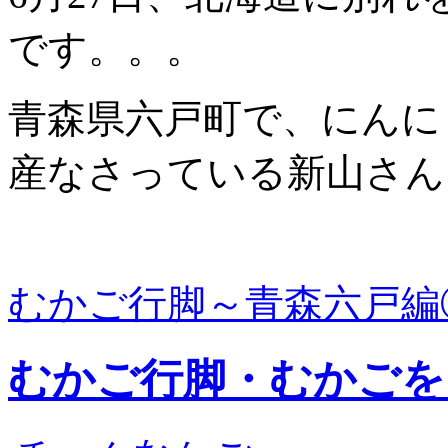
です。。。
青森県六戸町で、にんに
産なさっている新山さん
むかご行脚～青森六戸編
むかご行脚・むかごを