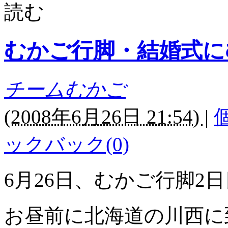
読む
むかご行脚・結婚式に
チームむかご
(
2008年6月26日 21:54)
|
ックバック(0)
6月26日、むかご行脚2
お昼前に北海道の川西に