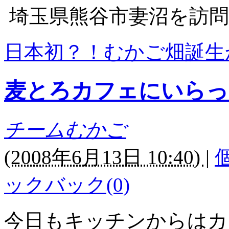
埼玉県熊谷市妻沼を訪問
日本初？！むかご畑誕生
麦とろカフェにいらっ
チームむかご
(
2008年6月13日 10:40)
|
ックバック(0)
今日もキッチンからはカ