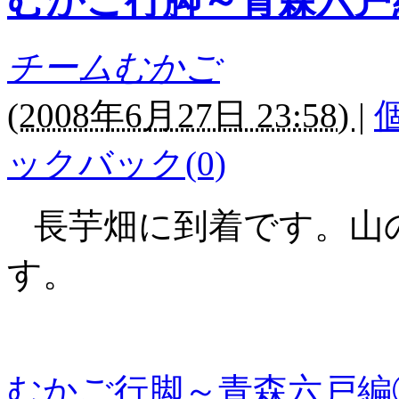
むかご行脚～青森六戸
チームむかご
(
2008年6月27日 23:58)
|
ックバック(0)
長芋畑に到着です。山
す。
むかご行脚～青森六戸編