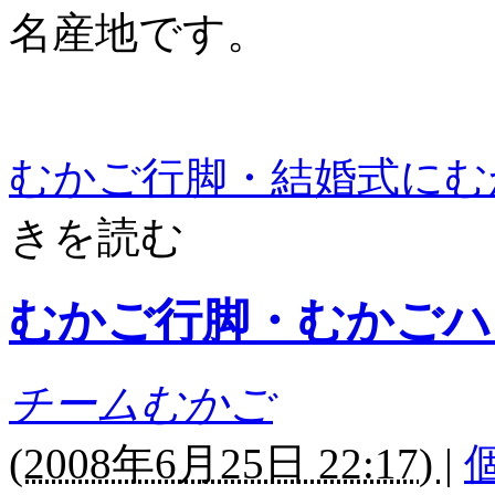
名産地です。
むかご行脚・結婚式にむ
きを読む
むかご行脚・むかごハ
チームむかご
(
2008年6月25日 22:17)
|