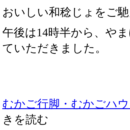
おいしい和稔じょをご馳
午後は14時半から、や
ていただきました。
むかご行脚・むかごハウ
きを読む