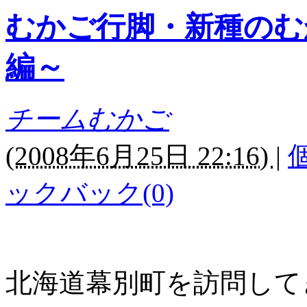
むかご行脚・新種のむ
編～
チームむかご
(
2008年6月25日 22:16)
|
ックバック(0)
北海道幕別町を訪問して