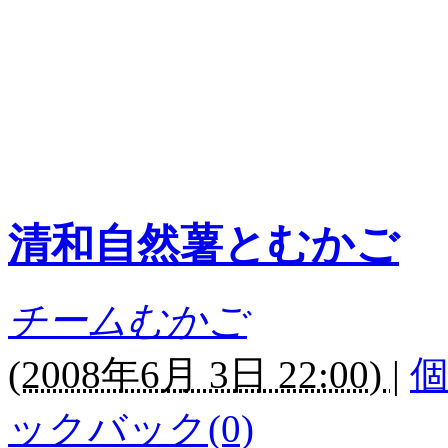
清和自然薯とむかご
チームむかご
(
2008年6月 3日 22:00)
|
ックバック(0)