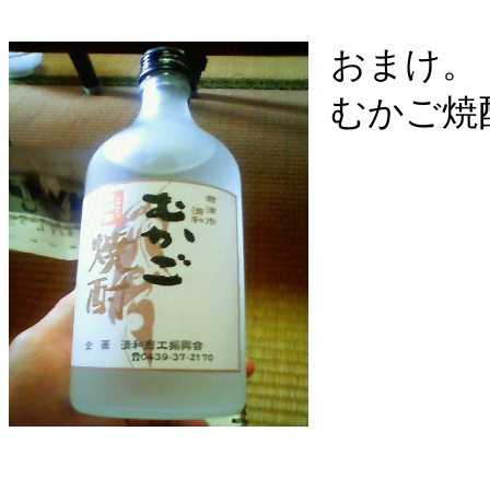
おまけ。
むかご焼