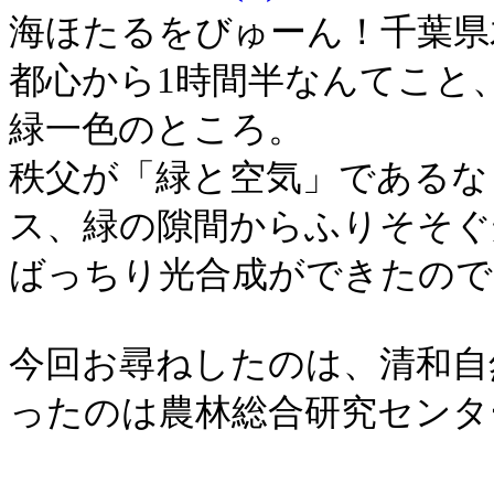
海ほたるをびゅーん！千葉県
都心から
1
時間半なんてこと
緑一色のところ。
秩父が「緑と空気」であるな
ス、緑の隙間からふりそそぐ
ばっちり光合成ができたので
今回お尋ねしたのは、清和自
ったのは農林総合研究センタ