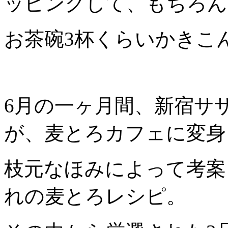
ッピングして、もちろん
お茶碗3杯くらいかきこ
6月の一ヶ月間、新宿サ
が、麦とろカフェに変身
枝元なほみによって考案
れの麦とろレシピ。