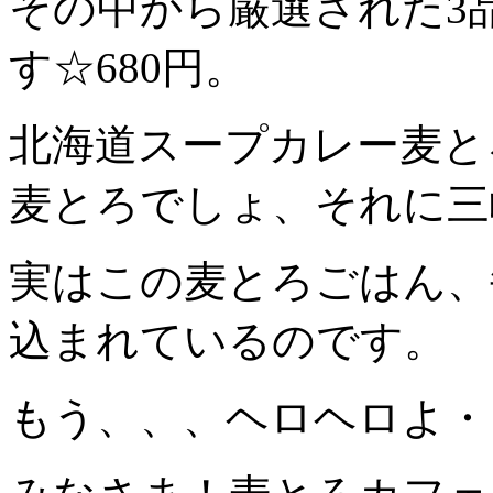
その中から厳選された3
す☆680円。
北海道スープカレー麦と
麦とろでしょ、それに三
実はこの麦とろごはん、
込まれているのです。
もう、、、ヘロヘロよ・