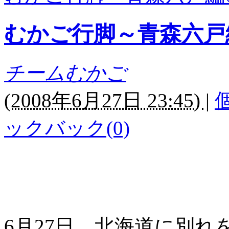
むかご行脚～青森六戸
チームむかご
(
2008年6月27日 23:45)
|
ックバック(0)
6月27日、北海道に別