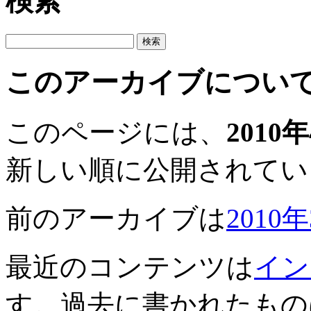
検索
このアーカイブについ
このページには、
2010
新しい順に公開されてい
前のアーカイブは
2010
最近のコンテンツは
イン
す。過去に書かれたもの