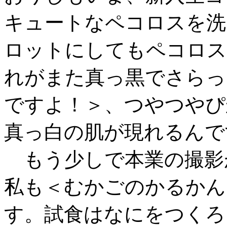
キュートなペコロスを洗
ロットにしてもペコロス
れがまた真っ黒でさらっ
ですよ！＞、つやつやぴ
真っ白の肌が現れるんで
もう少しで本業の撮影
私も＜むかごのかるかん
す。試食はなにをつくろ