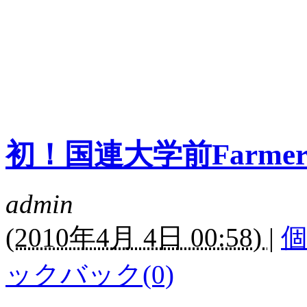
枝元な
初！国連大学前Farmer's
admin
(
2010年4月 4日 00:58)
|
ックバック(0)