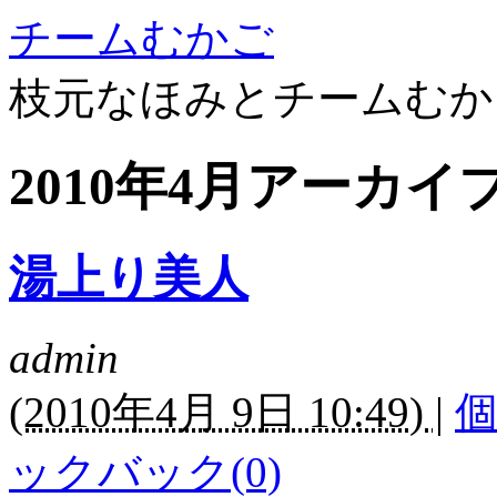
チームむかご
枝元なほみとチームむか
2010年4月アーカイ
湯上り美人
admin
(
2010年4月 9日 10:49)
|
ックバック(0)