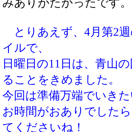
みありがたかったです。
とりあえず、
4
月第
2
週
イルで、
日曜日の
11
日は、青山の
ることをきめました。
今回は準備万端でいきた
お時間がおありでしたら
てくださいね！