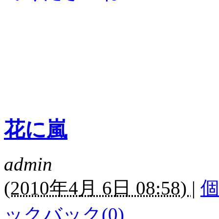
枝元な
花に嵐
admin
(
2010年4月 6日 08:58)
|
ックバック(0)