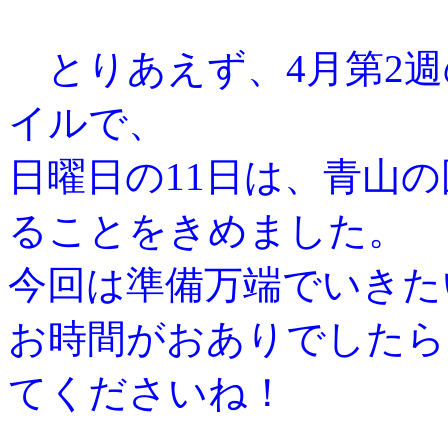
とりあえず、
4
月第
2
週
イルで、
日曜日の
11
日は、青山の
ることをきめました。
今回は準備万端でいきた
お時間がおありでしたら
てくださいね！