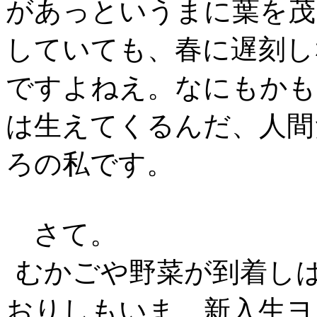
があっというまに葉を茂
していても、春に遅刻し
ですよねえ。なにもかも
は生えてくるんだ、人間
ろの私です。
さて。
むかごや野菜が到着し
おりしもいま、新入生ヨ