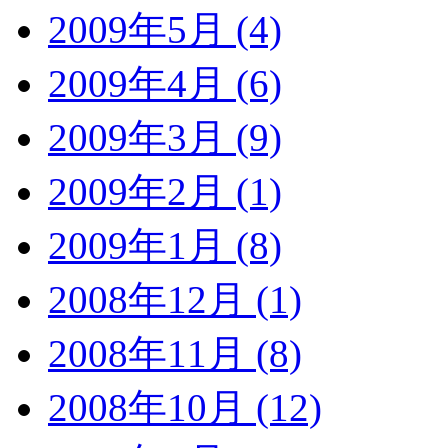
2009年5月 (4)
2009年4月 (6)
2009年3月 (9)
2009年2月 (1)
2009年1月 (8)
2008年12月 (1)
2008年11月 (8)
2008年10月 (12)