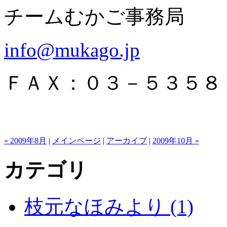
チームむかご事務局
info@mukago.jp
ＦＡＸ：０３－５３５８
« 2009年8月
|
メインページ
|
アーカイブ
|
2009年10月 »
カテゴリ
枝元なほみより (1)