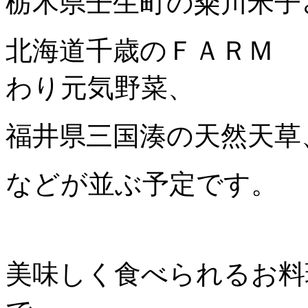
栃木県壬生町の粂川米子
北海道千歳のＦＡＲＭ 
わり元気野菜、
福井県三国湊の天然天草
などが並ぶ予定です。
美味しく食べられるお料