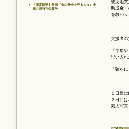
被災地支
【限定販売】映画『食の安全を守る人々』全
助成金）
国共通特別鑑賞券
を教わり
支援者の
「半年や
思い入れ
「確かに
１日目は
２日目は
素人写真