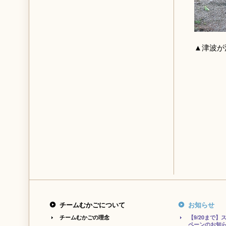
▲津波が
チームむかごについて
お知らせ
チームむかごの理念
【9/20まで
ペーンのお知