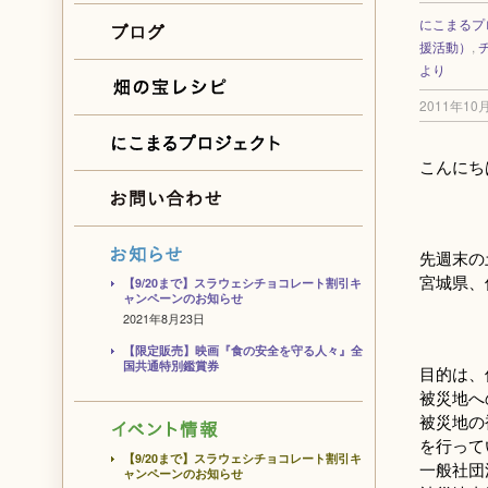
にこまるプ
援活動）
,
より
2011年10
こんにち
先週末の
宮城県、
【9/20まで】スラウェシチョコレート割引キ
ャンペーンのお知らせ
2021年8月23日
【限定販売】映画『食の安全を守る人々』全
国共通特別鑑賞券
目的は、
被災地へ
被災地の
を行って
【9/20まで】スラウェシチョコレート割引キ
一般社団
ャンペーンのお知らせ