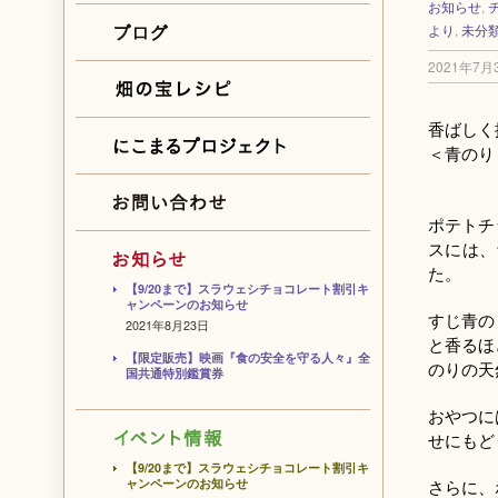
お知らせ
,
より
,
未分
2021年7月
香ばしく
＜青のり
ポテトチ
スには、
た。
【9/20まで】スラウェシチョコレート割引キ
ャンペーンのお知らせ
すじ青の
2021年8月23日
と香るほ
【限定販売】映画『食の安全を守る人々』全
のりの天
国共通特別鑑賞券
おやつに
せにもど
【9/20まで】スラウェシチョコレート割引キ
ャンペーンのお知らせ
さらに、