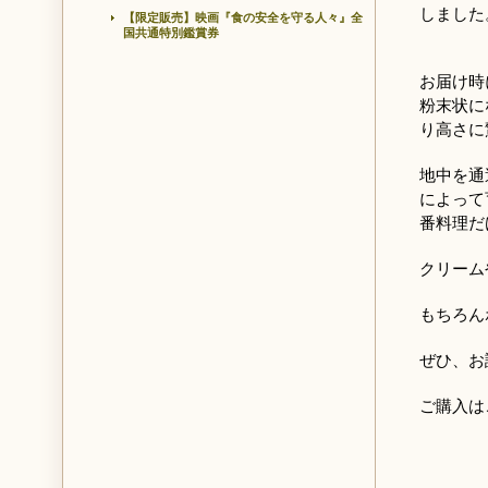
しました
【限定販売】映画『食の安全を守る人々』全
国共通特別鑑賞券
お届け時
粉末状に
り高さに
地中を通
によって
番料理だ
クリーム
もちろん
ぜひ、お
ご購入は