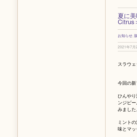
夏に美
Citr
お知らせ
,
2021年7月
スラウェシ
今回の新
ひんやり
ンジピー
みました
ミントの
味とマッ