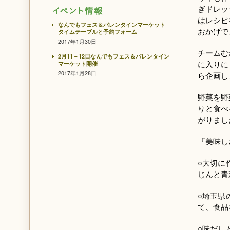
ぎドレッ
はレシピ
なんでもフェス＆バレンタインマーケット
おかげで
タイムテーブルと予約フォーム
2017年1月30日
チームむ
2月11－12日なんでもフェス＆バレンタイン
に入りに
マーケット開催
2017年1月28日
ら企画し
野菜を野
りと食べ
がりまし
『美味し
○大切に
じんと青
○埼玉県
て、食品
○味だし