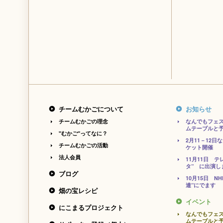
チームむかごについて
お知らせ
チームむかごの理念
なんでもフェ
ムテーブルと
"むかご"ってなに？
2月11－12
チームむかごの活動
ケット開催
法人会員
11月11日 
タ” に出演し
ブログ
10月15日 N
達”にでます
畑の宝レシピ
イベント
にこまるプロジェクト
なんでもフェ
ムテーブルと