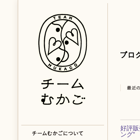
好評販
ング