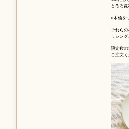
とろろ昆
○木桶を
それらの
ッシング
限定数の
ご注文く