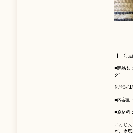
【 商品
■商品名
グ］
化学調味
■内容量：
■原材料
にんじん
ぎ、食塩