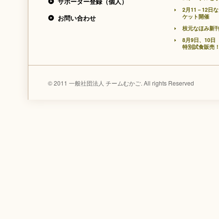
サポーター登録（個人）
2月11－12
ケット開催
お問い合わせ
枝元なほみ新
8月9日、10
特別試食販売
© 2011 一般社団法人 チームむかご. All rights Reserved