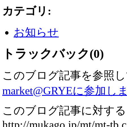
カテゴリ
:
お知らせ
トラックバック(0)
このブログ記事を参照し
market@GRYEに参加し
このブログ記事に対するト
http://mukago.jp/mt/mt-tb.c