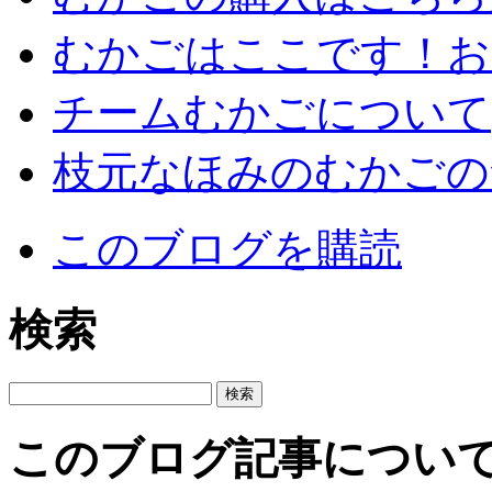
むかごはここです！お
チームむかごについて
枝元なほみのむかごの
このブログを購読
検索
このブログ記事につい