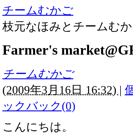
チームむかご
枝元なほみとチームむか
Farmer's marke
チームむかご
(
2009年3月16日 16:32)
|
ックバック(0)
こんにちは。