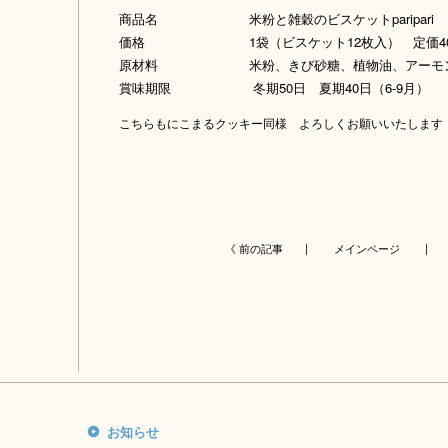
商品名 米粉と雑穀のビスケットparipari
価格 1袋（ビスケット12枚入） 定価40
原材料 米粉、きび砂糖、植物油、アーモンド
賞味期限 冬期50日 夏期40日（6-9月）
こちらもにこまるクッキー同様 よろしくお願いいたします
《 前の記事 |
メインページ
| 
お知らせ