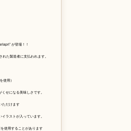
pri” が登場！！
された製造者に支払われます。
のを使用）
がくせになる美味しさです。
いただけます
いイラストが入っています。
麦を使用することがあります