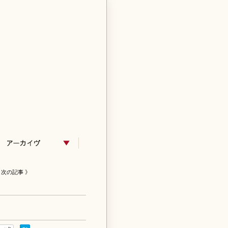
次の記事 》
！