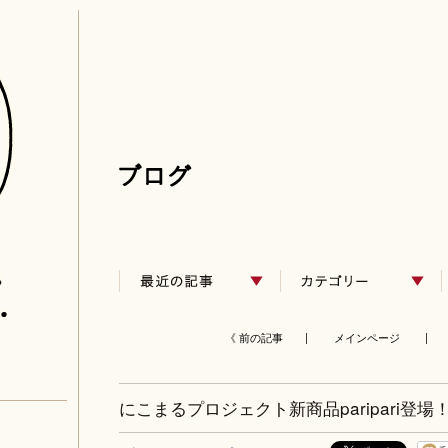
《 前の記事 |
メインページ
| 
にこまるプロジェクト新商品paripari登場