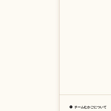
チームむかごについて