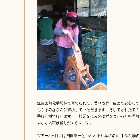
無農薬無化学肥料で育てられた、香り抜群！皮まで安心して
ちらをみなさんに収穫していただきます。そしてとれたての
手絞り機で絞ります。 枝元なほみのゆずをつかった料理教
会など内容は盛りだくさんです。
ツアー2日目には四国随一といわれる紅葉の名所【高の瀬峡