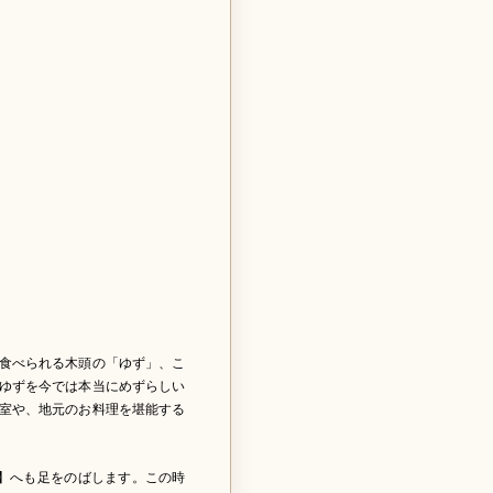
食べられる木頭の「ゆず」、こ
ゆずを今では本当にめずらしい
室や、地元のお料理を堪能する
】へも足をのばします。この時