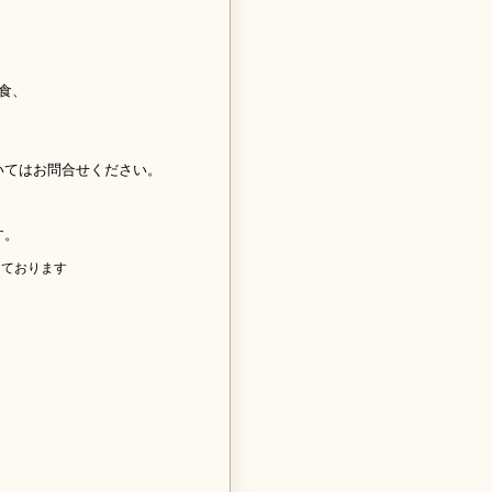
食、
いてはお問合せください。
す。
しております