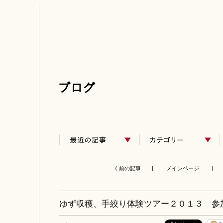
《 前の記事 |
メインページ
| 
ゆず収穫、手絞り体験ツアー２０１３ 参