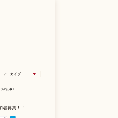
次の記事 》
加者募集！！