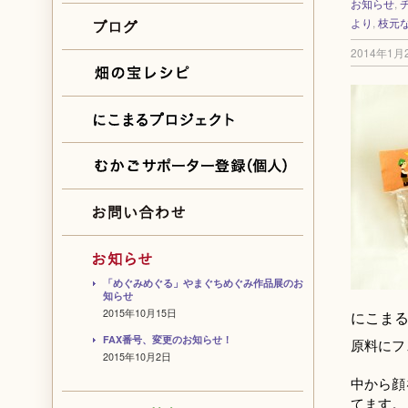
お知らせ
,
より
,
枝元
2014年1月
「めぐみめぐる」やまぐちめぐみ作品展のお
知らせ
2015年10月15日
にこま
FAX番号、変更のお知らせ！
原料にフ
2015年10月2日
中から顔
てます。