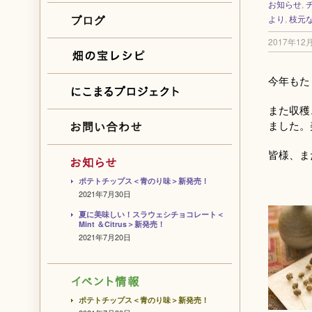
お知らせ
,
より
,
枝元
2017年12
今年もた
また収穫
ました。
皆様、ま
ポテトチップス＜青のり味＞新発売！
2021年7月30日
夏に美味しい！スラウェシチョコレート＜
Mint ＆Citrus＞新発売！
2021年7月20日
ポテトチップス＜青のり味＞新発売！