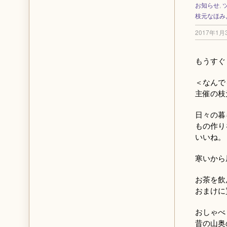
お知らせ
,
枝元なほみ
2017年1月
もうすぐ！
＜なんで
主催の枝
日々の暮
もの作り
いいね。
寒いから
お茶を飲
おまけに
おしゃべ
昔の山奥