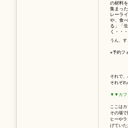
の材料
集まった
レーラ
や、食
る」「
く・・
うん、す
※予約
それで、
それぞれ
▼▼カフ
ここはカ
その場で
ヒーやラ
げていた