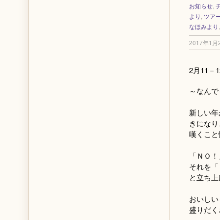
お知らせ
,
より
,
ツア
なほみより
2017年1月
2月11－1
～なんで
新しい年
きになり
嘆くこと
「ＮＯ！
それを「
と立ち上
おいしい
盛りだく