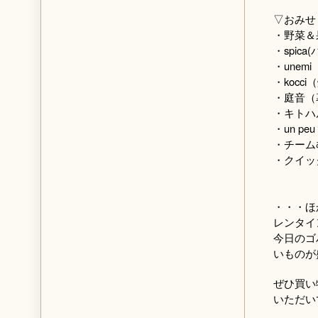
▽おみせ
・野菜＆
・spi
・une
・kocc
・庭音（
・キトハ
・un 
・チーム
・クイッ
・・・ほ
レンタイ
今日のゴ
いものが
ぜひ買い
いただい