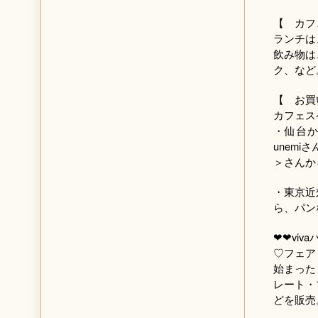
【 カフ
ランチは
飲み物は
ク、など
【 お買
カフェス
・仙台
unem
＞さんか
・東京近
ら、パン
❤❤vi
♡フェア
始まった
レート・
どを販売