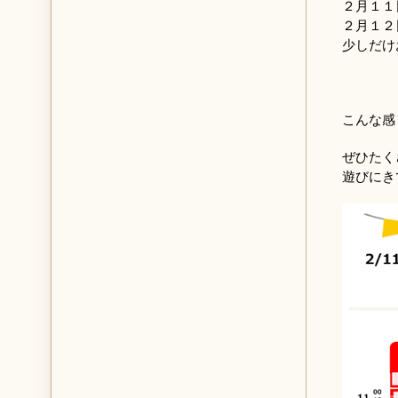
２月１１
２月１２
少しだけ
こんな感
ぜひたく
遊びにき