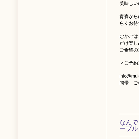
美味しい
青森から
らくお待
むかごは
だけ楽し
ご希望の
＜ご予約
info@muk
間帯 ご
なんで
ーブル