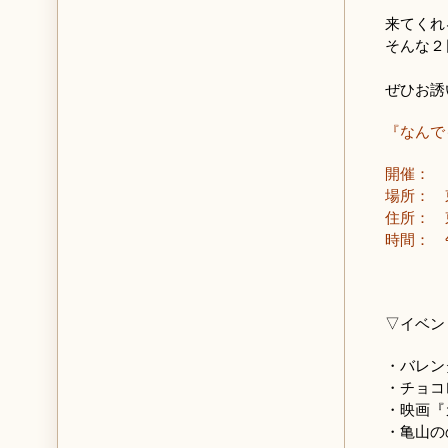
来てくれ
そんな２
ぜひお誘
『なんで
開催： 
場所： 
住所： 東
時間： 
▽イベン
・バレン
・チョコ
・映画『
・亀山の