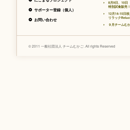
8月9日、10
特別試食販売
サポーター登録（個人）
12月14-1
リラックRelu
お問い合わせ
９月チームむ
© 2011 一般社団法人 チームむかご. All rights Reserved