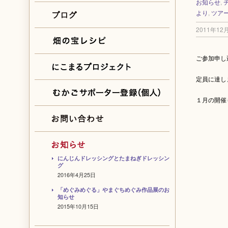
お知らせ
,
より
,
ツア
2011年12
ご参加申し
定員に達し
１月の開催
にんじんドレッシングとたまねぎドレッシン
グ
2016年4月25日
「めぐみめぐる」やまぐちめぐみ作品展のお
知らせ
2015年10月15日