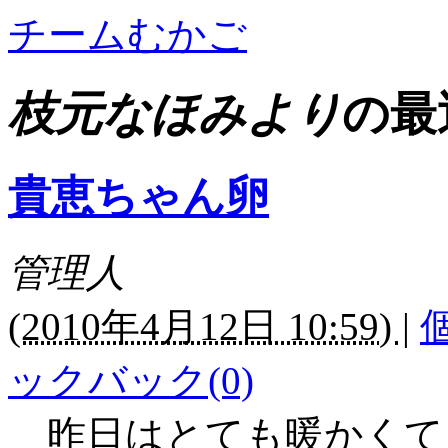
チームむかご
枝元なほみより
の最
貴恵ちゃん卵
管理人
(
2010年4月12日 10:59)
|
ックバック(0)
昨日はとても暖かくて