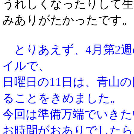
うれしくなったりして生
みありがたかったです。
とりあえず、
4
月第
2
週
イルで、
日曜日の
11
日は、青山の
ることをきめました。
今回は準備万端でいきた
お時間がおありでしたら