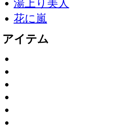
湯上り美人
花に嵐
アイテム