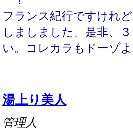
フランス紀行ですけれど
しましました。是非、３
い。コレカラもドーゾよ
枝元な
湯上り美人
管理人