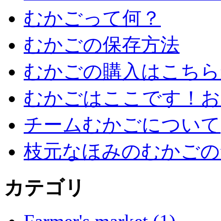
むかごって何？
むかごの保存方法
むかごの購入はこちら
むかごはここです！お
チームむかごについて
枝元なほみのむかごの
カテゴリ