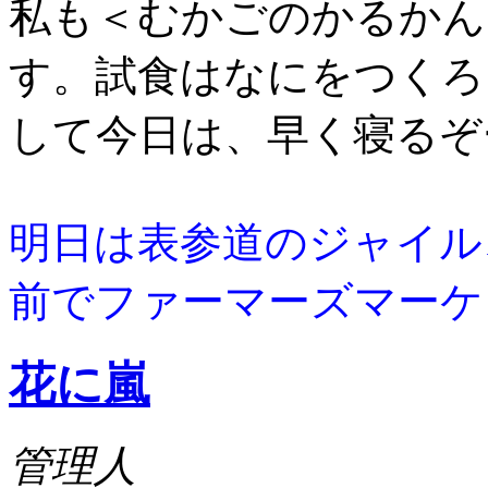
私も＜むかごのかるかん
す。試食はなにをつくろ
して今日は、早く寝るぞ
明日は表参道のジャイル
前でファーマーズマーケ
花に嵐
管理人