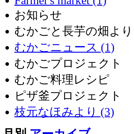
Farmer's market (1)
お知らせ
むかごと長芋の畑より
むかごニュース (1)
むかごプロジェクト
むかご料理レシピ
ピザ釜プロジェクト
枝元なほみより (3)
月別
アーカイブ