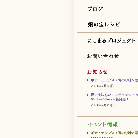
ポテトチップス＜青のり味＞
2021年7月30日
夏に美味しい！スラウェシチ
Mint ＆Citrus＞新発売！
2021年7月20日
ポテトチップス＜青のり味＞