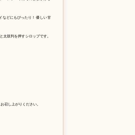
イなどにもぴったり！ 優しい甘
と太鼓判を押すシロップです。
にお召し上がりください。