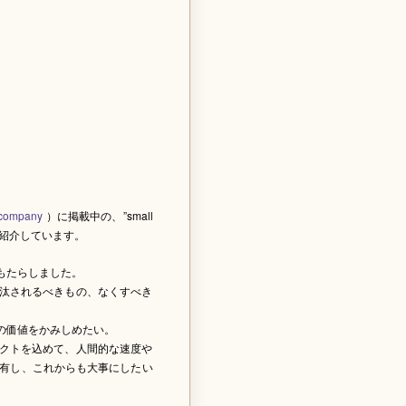
t/company
）に掲載中の、”small
でご紹介しています。
もたらしました。
汰されるべきもの、なくすべき
の価値をかみしめたい。
クトを込めて、人間的な速度や
ま一度共有し、これからも大事にしたい