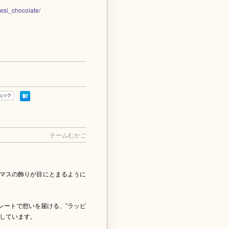
esi_chocolate/
チームむかご
マスの飾りが目にとまるように
レートで想いを届ける、”ラッピ
しています。