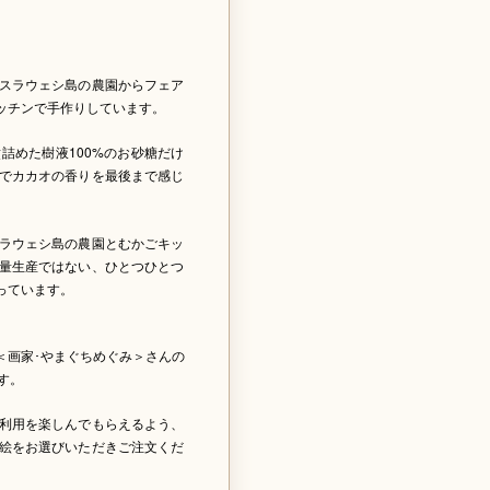
。
スラウェシ島の農園からフェア
ッチンで手作りしています。
詰めた樹液100%のお砂糖だけ
でカカオの香りを最後まで感じ
ラウェシ島の農園とむかごキッ
量生産ではない、ひとつひとつ
っています。
＜画家･やまぐちめぐみ＞さんの
す。
利用を楽しんでもらえるよう、
絵をお選びいただきご注文くだ