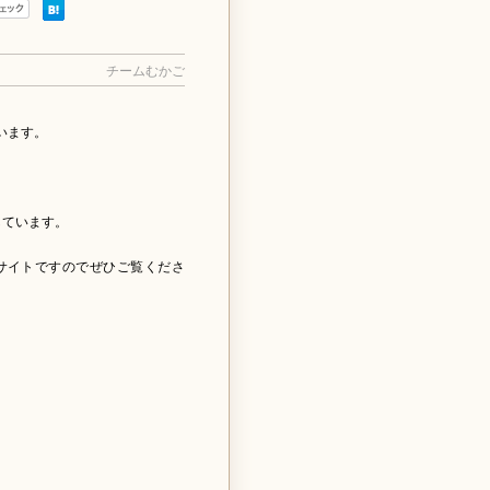
チームむかご
います。
しています。
サイトですのでぜひご覧くださ