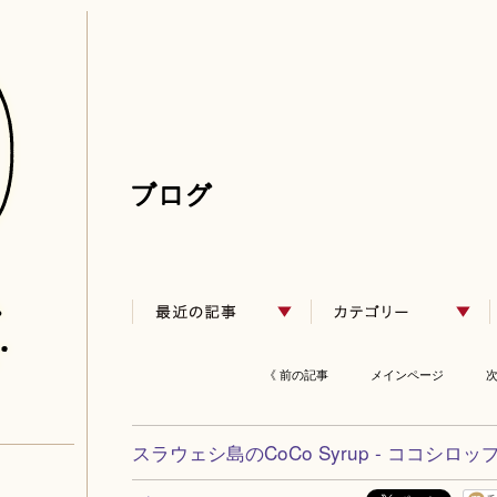
《 前の記事
メインページ
次
スラウェシ島のCoCo Syrup - ココシロップ