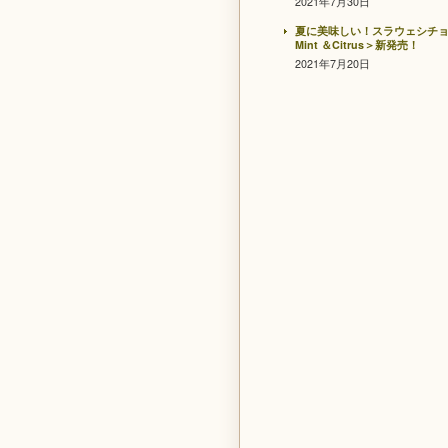
2021年7月30日
夏に美味しい！スラウェシチ
Mint ＆Citrus＞新発売！
2021年7月20日