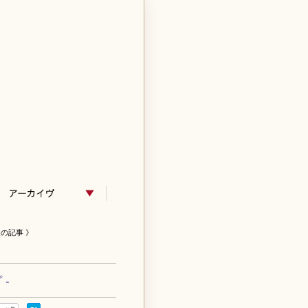
の記事 》
 -