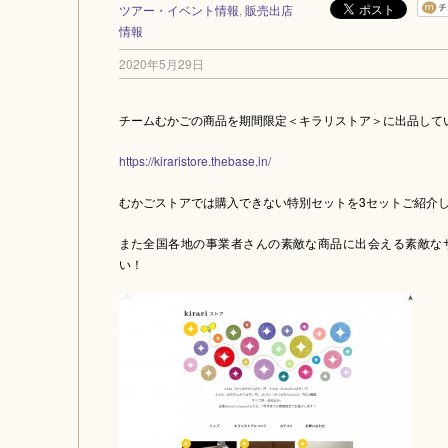
ツアー・イベント情報
,
販売出店
情報
2020年5月29日
チームむかごの商品を期間限定＜キラリストア＞に出品して
https://kiraristore.thebase.in/
むかごストアでは購入できない特別セットを3セットご紹介
また全国各地の事業者さんの素敵な商品に出会える素敵な
い！