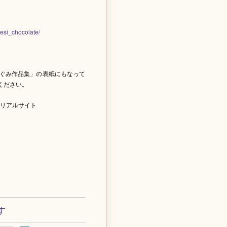
esi_chocolate/
ぐみ作品集」の表紙にもなって
ください。
リアルサイト
す