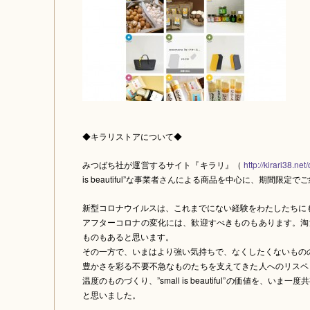
◆キラリストアについて◆
みつばち社が運営するサイト『キラリ』（
http://kirari38.ne
is beautiful”な事業者さんによる商品を中心に、期間限定
新型コロナウイルスは、これまでにない経験をわたしたちに
アフターコロナの変化には、歓迎すべきものもあります。淘
ものもあると思います。
その一方で、いまはより強い気持ちで、なくしたくないもの
豊かさを彩る不要不急なものたちを支えてきた人へのリスペ
温度のものづくり、”small is beautiful”の価値を、い
と思いました。