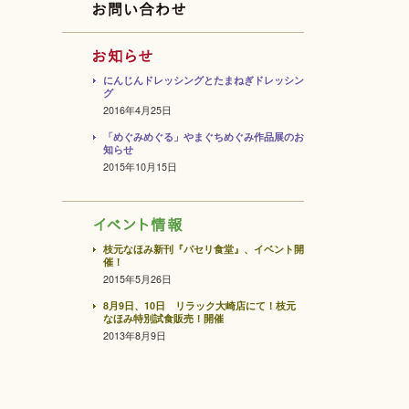
にんじんドレッシングとたまねぎドレッシン
グ
2016年4月25日
「めぐみめぐる」やまぐちめぐみ作品展のお
知らせ
2015年10月15日
枝元なほみ新刊『パセリ食堂』、イベント開
催！
2015年5月26日
8月9日、10日 リラック大崎店にて！枝元
なほみ特別試食販売！開催
2013年8月9日