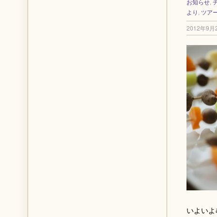
お知らせ
,
より
,
ツア
2012年9月
いよいよ