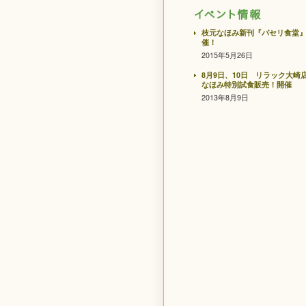
枝元なほみ新刊『パセリ食堂
催！
2015年5月26日
8月9日、10日 リラック大崎
なほみ特別試食販売！開催
2013年8月9日