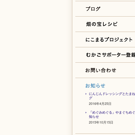
にんじんドレッシングとたま
グ
2016年4月25日
「めぐみめぐる」やまぐちめ
知らせ
2015年10月15日