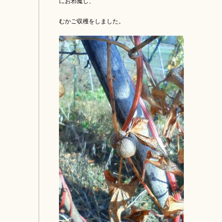
にお邪魔し、
むかご収穫をしました。