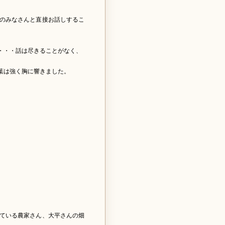
のみなさんと直接お話しするこ
・・・話は尽きることがなく、
葉は強く胸に響きました。
ている農家さん、大平さんの畑