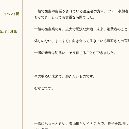
十勝で酪農や農業をされている生産者の方々、ツアー参加者
』、イベント開
とができ、とっても貴重な時間でした。
十勝の酪農業の今、広大で肥沃な大地、未来、消費者のこと
店にて！枝元
偽りのない、まっすぐに向き合って生きている農家さんの言
十勝の未来は明るい、そう信じることができました。
その明るい未来で、輝きたいものです。
むかごです。
千歳にちょっと近い、栗山町というところで、長芋を栽培し