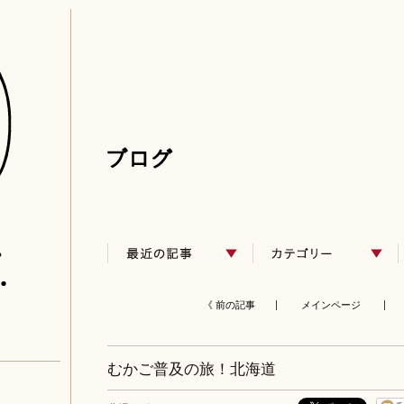
《 前の記事 |
メインページ
| 
むかご普及の旅！北海道