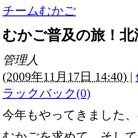
チームむかご
むかご普及の旅！北
管理人
(
2009年11月17日 14:40)
|
ラックバック(0)
今年もやってきました、
むかごを求めて、そして