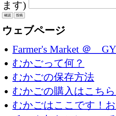
ます)
ウェブページ
Farmer's Market ＠ G
むかごって何？
むかごの保存方法
むかごの購入はこちら
むかごはここです！お