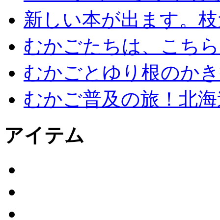
新しい本が出ます。枝
むかごたちは、こちら
むかごとゆり根のかき
むかご普及の旅！北海
アイテム