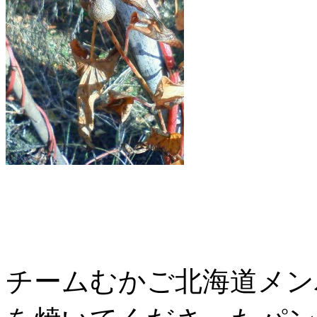
チームむかご北海道メン