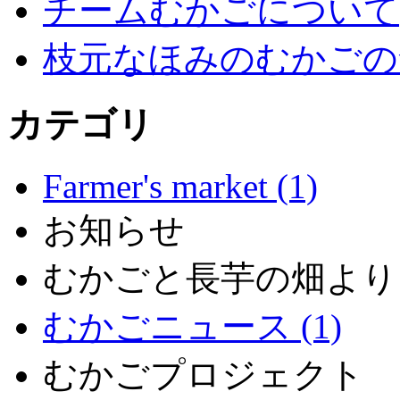
チームむかごについて
枝元なほみのむかごの
カテゴリ
Farmer's market (1)
お知らせ
むかごと長芋の畑より
むかごニュース (1)
むかごプロジェクト